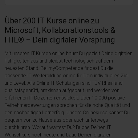
Über 200 IT Kurse online zu
Microsoft, Kollaborationstools &
ITIL® – Dein digitaler Vorsprung
Mit unseren IT Kursen online baust Du gezielt Deine digitalen
Fähigkeiten aus und bleibst technologisch auf dem
neuesten Stand. Bei myCompetence findest Du die
passende IT Weiterbildung online für Dein individuelles Ziel
und Level. Alle Online IT Schulungen sind TÜV Rheinland
qualitätsgeprüft, praxisnah aufgebaut und werden von
erfahrenen IT-Dozenten entwickelt. Über 10.000 positive
Teilnehmerbewertungen sprechen für die hohe Qualität und
den nachhaltigen Lernerfolg. Unsere Onlinekurse kannst Du
bequem von zu Hause aus oder auch unterwegs
durchführen. Worauf wartest Du? Buche Deinen IT
Wunschkurs noch heute und baue Deinen digitalen