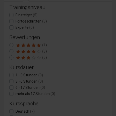
Trainingsniveau
Einsteiger
(5)
Fortgeschritten
(3)
Experte
(0)
Bewertungen
(1)
(3)
(5)
Kursdauer
1 - 3 Stunden
(8)
3 - 6 Stunden
(0)
6 - 17 Stunden
(0)
mehr als 17 Stunden
(0)
Kurssprache
Deutsch
(7)