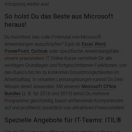
Vorsprung weiter aus!
So holst Du das Beste aus Microsoft
heraus!
Du möchtest das volle Potenzial von Microsoft
Anwendungen ausschöpfen? Egal ob
Excel
,
Word
,
PowerPoint
,
Outlook
oder spezifische Anwendungsfälle -
unsere praxisnahen IT Online-Kurse vermitteln Dir alle
wichtigen Grundlagen und fortgeschrittenen Funktionen, von
den Basics bis hin zu konkreten Einsatzmöglichkeiten im
Arbeitsalltag. In virtuellen Lernumgebungen kannst Du Dein
Wissen direkt anwenden. Mit unseren
Microsoft Office
Bundles
(z. B. für 2016 und 2019) lernst Du mehrere
Programme gleichzeitig, baust umfassende Kompetenzen
auf und profitierst zusätzlich von attraktiven Preisvorteilen!
Spezielle Angebote für IT-Teams: ITIL®