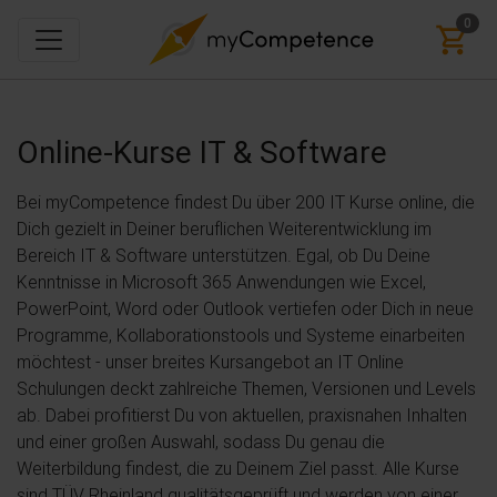
0
Online-Kurse
IT & Software
Bei myCompetence findest Du über 200 IT Kurse online, die
Dich gezielt in Deiner beruflichen Weiterentwicklung im
Bereich IT & Software unterstützen. Egal, ob Du Deine
Kenntnisse in Microsoft 365 Anwendungen wie Excel,
PowerPoint, Word oder Outlook vertiefen oder Dich in neue
Programme, Kollaborationstools und Systeme einarbeiten
möchtest - unser breites Kursangebot an IT Online
Schulungen deckt zahlreiche Themen, Versionen und Levels
ab. Dabei profitierst Du von aktuellen, praxisnahen Inhalten
und einer großen Auswahl, sodass Du genau die
Weiterbildung findest, die zu Deinem Ziel passt. Alle Kurse
sind TÜV Rheinland qualitätsgeprüft und werden von einer