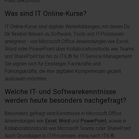
Preis bekommst.
Was sind IT Online-Kurse?
IT Online-Kurse sind digitale Weiterbildungen, mit denen Du
Dir flexibel Wissen zu Software, Tools und IT-Prozessen
aneignest - von Microsoft Office Anwendungen wie Excel,
Word oder PowerPoint über Kollaborationstools wie Teams
und SharePoint bis hin zu ITIL® für IT-Service-Management.
Sie eignen sich für Einsteiger, Fachkräfte und
Führungskräfte, die ihre digitalen Kompetenzen gezielt
ausbauen möchten.
Welche IT- und Softwarekenntnisse
werden heute besonders nachgefragt?
Besonders gefragt sind Kenntnisse in Microsoft Office
Anwendungen wie
Excel
,
Word
und
PowerPoint
, sowie in
Kollaborationstools wie Microsoft Teams oder SharePoint.
Auch Grundlagen in IT-Prozessen, etwa nach ITIL®,