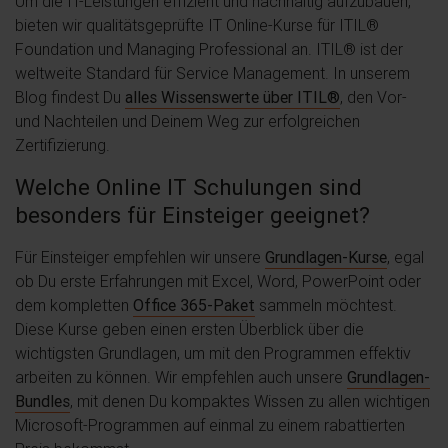
Um die IT-Leistungen effizient und nachhaltig aufzubauen,
bieten wir qualitätsgeprüfte IT Online-Kurse für ITIL®
Foundation und Managing Professional an. ITIL® ist der
weltweite Standard für Service Management. In unserem
Blog findest Du
alles Wissenswerte über ITIL®
, den Vor-
und Nachteilen und Deinem Weg zur erfolgreichen
Zertifizierung.
Welche Online IT Schulungen sind
besonders für Einsteiger geeignet?
Für Einsteiger empfehlen wir unsere
Grundlagen-Kurse
, egal
ob Du erste Erfahrungen mit Excel, Word, PowerPoint oder
dem kompletten
Office 365-Paket
sammeln möchtest.
Diese Kurse geben einen ersten Überblick über die
wichtigsten Grundlagen, um mit den Programmen effektiv
arbeiten zu können. Wir empfehlen auch unsere
Grundlagen-
Bundles
, mit denen Du kompaktes Wissen zu allen wichtigen
Microsoft-Programmen auf einmal zu einem rabattierten