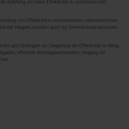
ende Anleitung, um Deine Effektivität zu verbessern und
edeutung von Effektivität in verschiedenen Lebensbereichen.
uktivität steigern, sondern auch zur Zielerreichung und einem
en und Strategien zur Steigerung der Effektivität im Alltag.
ufgaben, effiziente Arbeitsgewohnheiten, Umgang mit
iele.