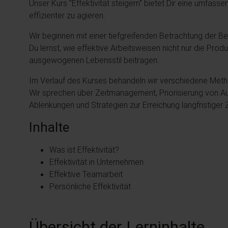
Unser Kurs "Effektivität steigern" bietet Dir eine umfass
effizienter zu agieren.
Wir beginnen mit einer tiefgreifenden Betrachtung der B
Du lernst, wie effektive Arbeitsweisen nicht nur die Prod
ausgewogenen Lebensstil beitragen.
Im Verlauf des Kurses behandeln wir verschiedene Method
Wir sprechen über Zeitmanagement, Priorisierung von A
Ablenkungen und Strategien zur Erreichung langfristiger Z
Inhalte
Was ist Effektivität?
Effektivität in Unternehmen
Effektive Teamarbeit
Persönliche Effektivität
Übersicht der Lerninhalte