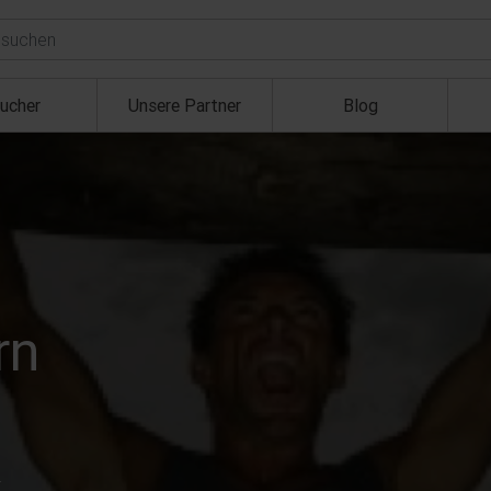
ucher
Unsere Partner
Blog
rn
.