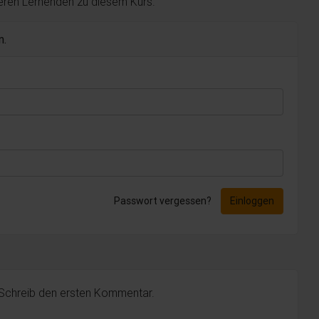
deren Lernenden zu diesem Kurs.
n.
Passwort vergessen?
Einloggen
 Schreib den ersten Kommentar.