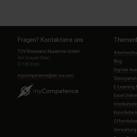
Fragen? Kontaktiere uns
Themenb
TÜV Rheinland Akademie GmbH
Arbeitssch
Am Grauen Stein
Blog
51105 Köln
Digitale Au
mycompetence@de.tuv.com
Diisocyanat
E-Learning
Excel Onlin
Interkultur
Künstliche I
Öffentliche
Verwaltung