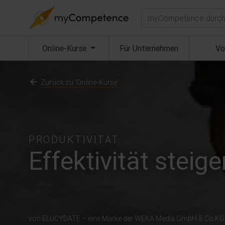
Suchen
(aktuell)
Online-Kurse
Für Unternehmen
Vo
Zurück zu 'Online-Kurse'
PRODUKTIVITÄT
Effektivität steige
von ELUCYDATE – eine Marke der WEKA Media GmbH & Co.KG