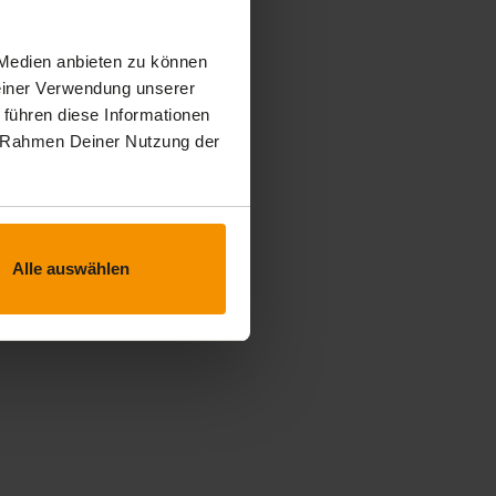
 Medien anbieten zu können
Deiner Verwendung unserer
 führen diese Informationen
im Rahmen Deiner Nutzung der
Alle auswählen