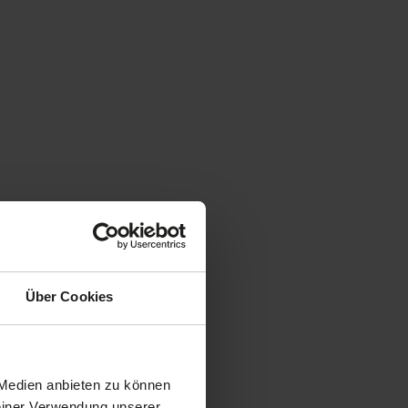
Über Cookies
 Medien anbieten zu können
Deiner Verwendung unserer