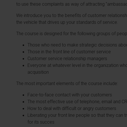
to use these complaints as way of attracting "ambassado
We introduce you to the benefits of customer relatio
the vehicle that drives up your standards of service.
The course is designed for the following groups of peop
Those who need to make strategic decisions about
Those in the front line of customer service
Customer service relationship managers
Everyone at whatever level in the organization who
acquisition
The most important elements of the course include:
Face-to-face contact with your customers
The most effective use of telephone, email and 
How to deal with difficult or angry customers
Liberating your front line people so that they can 
for its succes