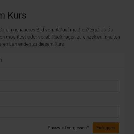
m Kurs
 Dir ein genaueres Bild vom Ablauf machen? Egal ob Du
len möchtest oder vorab Rückfragen zu einzelnen Inhalten
deren Lernenden zu diesem Kurs.
n.
Passwort vergessen?
Einloggen