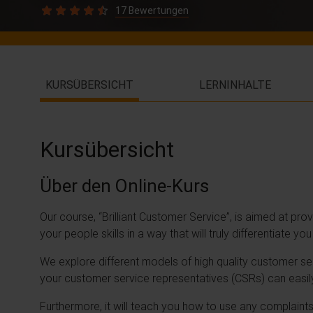
17 Bewertungen
KURSÜBERSICHT
LERNINHALTE
Kursübersicht
Über den Online-Kurs
Our course, “Brilliant Customer Service”, is aimed at pr
your people skills in a way that will truly differentiate y
We explore different models of high quality customer serv
your customer service representatives (CSRs) can easil
Furthermore, it will teach you how to use any complaints