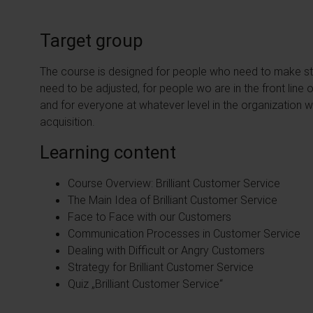
Target group
The course is designed for people who need to make str
need to be adjusted, for people wo are in the front lin
and for everyone at whatever level in the organization w
acquisition.
Learning content
Course Overview: Brilliant Customer Service
The Main Idea of Brilliant Customer Service
Face to Face with our Customers
Communication Processes in Customer Service
Dealing with Difficult or Angry Customers
Strategy for Brilliant Customer Service
Quiz „Brilliant Customer Service“