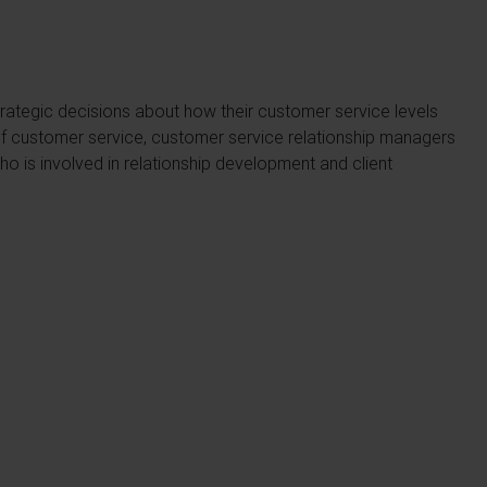
ategic decisions about how their customer service levels
e of customer service, customer service relationship managers
ho is involved in relationship development and client