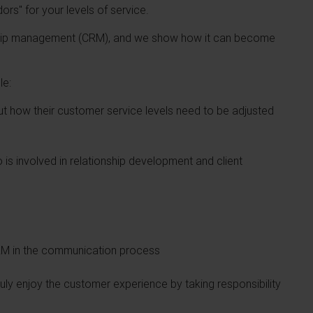
rs" for your levels of service.
nship management (CRM), and we show how it can become
le:
 how their customer service levels need to be adjusted
 is involved in relationship development and client
CRM in the communication process
truly enjoy the customer experience by taking responsibility