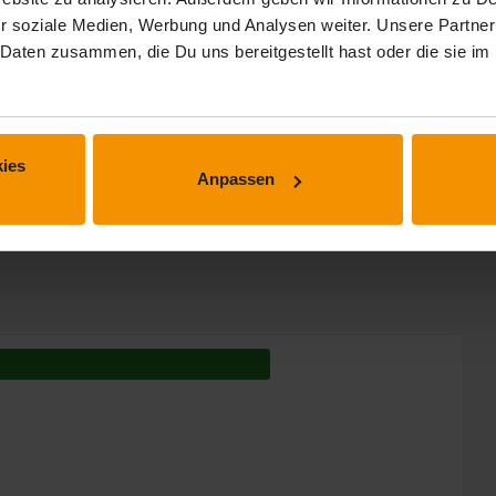
 Min.
r soziale Medien, Werbung und Analysen weiter. Unsere Partner
 Daten zusammen, die Du uns bereitgestellt hast oder die sie 
 Min.
 Min.
ies
Anpassen