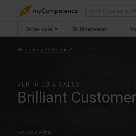
Suchen
(aktuell)
Online-Kurse
Für Unternehmen
Vo
Zurück zu 'Online-Kurse'
VERTRIEB & SALES
Brilliant Customer
von Lecturio GmbH