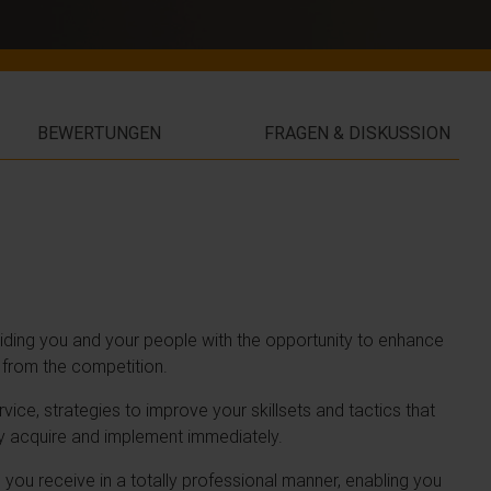
BEWERTUNGEN
FRAGEN & DISKUSSION
oviding you and your people with the opportunity to enhance
ou from the competition.
ice, strategies to improve your skillsets and tactics that
y acquire and implement immediately.
 you receive in a totally professional manner, enabling you