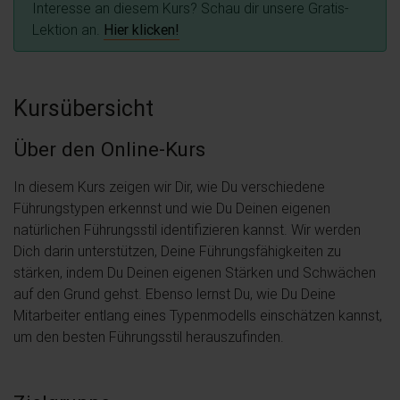
Interesse an diesem Kurs? Schau dir unsere Gratis-
Lektion an.
Hier klicken!
Kursübersicht
Über den Online-Kurs
In diesem Kurs zeigen wir Dir, wie Du verschiedene
Führungstypen erkennst und wie Du Deinen eigenen
natürlichen Führungsstil identifizieren kannst. Wir werden
Dich darin unterstützen, Deine Führungsfähigkeiten zu
stärken, indem Du Deinen eigenen Stärken und Schwächen
auf den Grund gehst. Ebenso lernst Du, wie Du Deine
Mitarbeiter entlang eines Typenmodells einschätzen kannst,
um den besten Führungsstil herauszufinden.