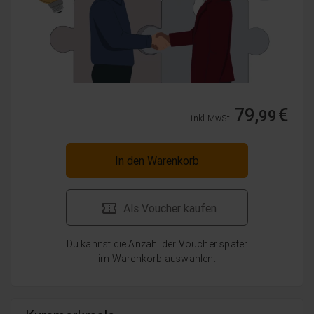
79,
€
99
inkl. MwSt.
In den Warenkorb
Als Voucher kaufen
Du kannst die Anzahl der Voucher später
im Warenkorb auswählen.