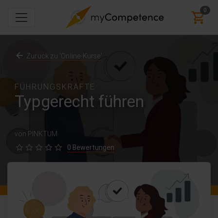
0
Zurück zu 'Online-Kurse'
FÜHRUNGSKRÄFTE
Typgerecht führen
von PINKTUM
0 Bewertungen