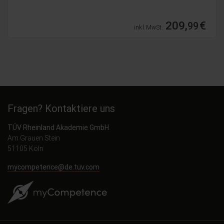
209,
€
99
inkl. MwSt.
Fragen? Kontaktiere uns
TÜV Rheinland Akademie GmbH
Am Grauen Stein
51105 Köln
mycompetence@de.tuv.com