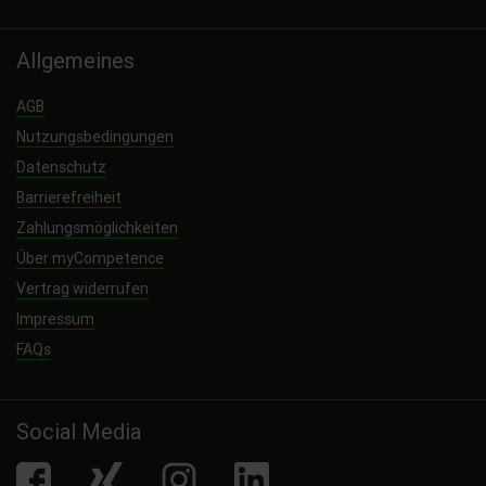
Allgemeines
AGB
Nutzungsbedingungen
Datenschutz
Barrierefreiheit
Zahlungsmöglichkeiten
Über myCompetence
Vertrag widerrufen
Impressum
FAQs
Social Media
facebook
Xing
Instagram
LinkedIn