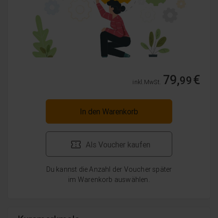
79,
€
99
inkl. MwSt.
In den Warenkorb
Als Voucher kaufen
Du kannst die Anzahl der Voucher später
im Warenkorb auswählen.