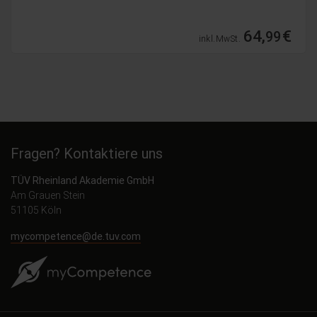
64,
€
99
inkl. MwSt.
Fragen? Kontaktiere uns
TÜV Rheinland Akademie GmbH
Am Grauen Stein
51105 Köln
mycompetence@de.tuv.com