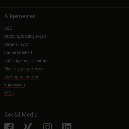
Allgemeines
AGB
Nutzungsbedingungen
Datenschutz
Barrierefreiheit
Zahlungsmöglichkeiten
Über myCompetence
Vertrag widerrufen
Impressum
FAQs
Social Media
facebook
Xing
Instagram
LinkedIn