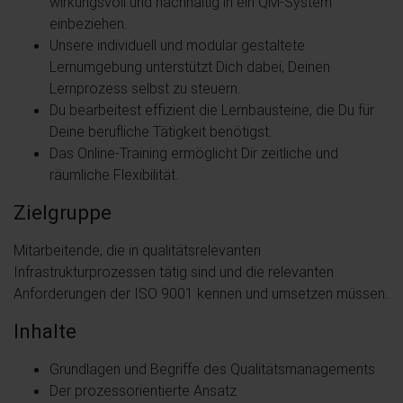
wirkungsvoll und nachhaltig in ein QM-System
einbeziehen.
Unsere individuell und modular gestaltete
Lernumgebung unterstützt Dich dabei, Deinen
Lernprozess selbst zu steuern.
Du bearbeitest effizient die Lernbausteine, die Du für
Deine berufliche Tätigkeit benötigst.
Das Online-Training ermöglicht Dir zeitliche und
räumliche Flexibilität.
Zielgruppe
Mitarbeitende, die in qualitätsrelevanten
Infrastrukturprozessen tätig sind und die relevanten
Anforderungen der ISO 9001 kennen und umsetzen müssen.
Inhalte
Grundlagen und Begriffe des Qualitätsmanagements
Der prozessorientierte Ansatz