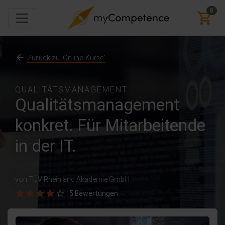
0
Zurück zu 'Online-Kurse'
QUALITÄTSMANAGEMENT
Qualitätsmanagement
konkret. Für Mitarbeitende
in der IT.
von TÜV Rheinland Akademie GmbH
5 Bewertungen