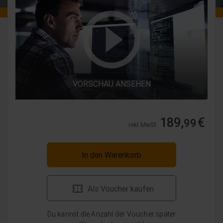
VORSCHAU ANSEHEN
189,
€
99
inkl. MwSt.
In den Warenkorb
Als Voucher kaufen
Du kannst die Anzahl der Voucher später