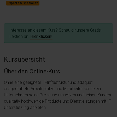
Experte & Spezialist
Interesse an diesem Kurs? Schau dir unsere Gratis-
Lektion an.
Hier klicken!
Kursübersicht
Über den Online-Kurs
Ohne eine geeignete IT-Infrastruktur und adäquat
ausgestattete Arbeitsplätze und Mitarbeiter kann kein
Unternehmen seine Prozesse umsetzen und seinen Kunden
qualitativ hochwertige Produkte und Dienstleistungen mit IT-
Unterstützung anbieten.