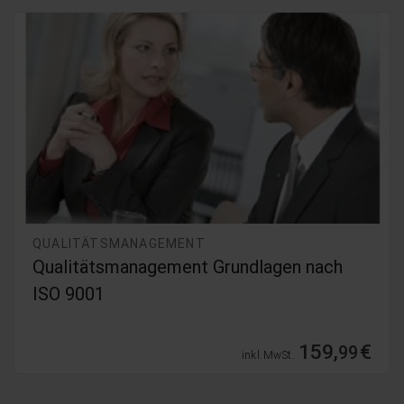
QUALITÄTSMANAGEMENT
Qualitätsbeauftragter (TÜV) -
Gesamtlehrgang
1899,
€
99
inkl. MwSt.