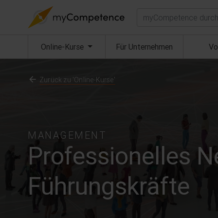
Suchen
(aktuell)
Online-Kurse
Für Unternehmen
Vo
Zurück zu 'Online-Kurse'
MANAGEMENT
Professionelles N
Führungskräfte