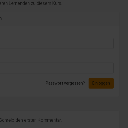
deren Lernenden zu diesem Kurs.
n.
Passwort vergessen?
Einloggen
 Schreib den ersten Kommentar.