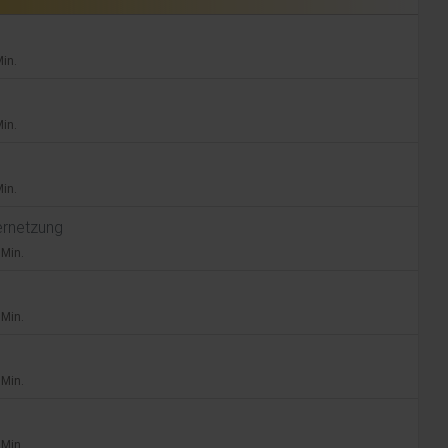
e
Min.
Min.
Min.
Vernetzung
 Min.
 Min.
 Min.
 Min.