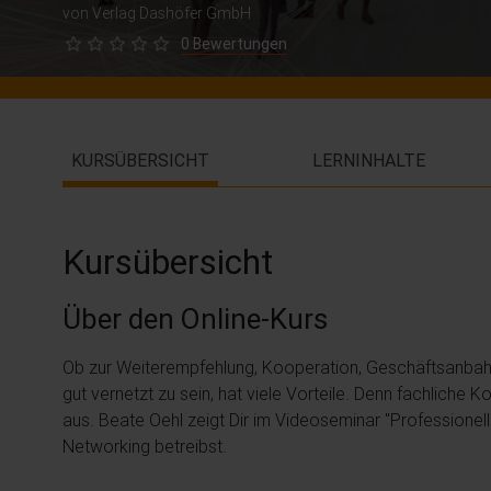
von Verlag Dashöfer GmbH
0 Bewertungen
KURSÜBERSICHT
LERNINHALTE
Kursübersicht
Über den Online-Kurs
Ob zur Weiterempfehlung, Kooperation, Geschäftsanbah
gut vernetzt zu sein, hat viele Vorteile. Denn fachliche
aus. Beate Oehl zeigt Dir im Videoseminar "Professionel
Networking betreibst.