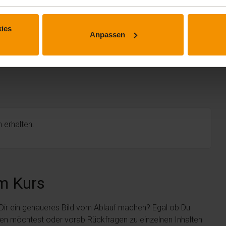
ies
Anpassen
 erhalten.
m Kurs
 Dir ein genaueres Bild vom Ablauf machen? Egal ob Du
len möchtest oder vorab Rückfragen zu einzelnen Inhalten