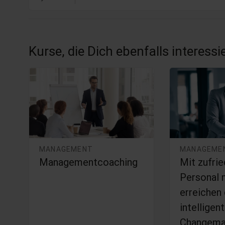
Kurse, die Dich ebenfalls interess
MANAGEMENT
MANAGEME
Managementcoaching
Mit zufri
Personal 
erreichen
intelligen
Changema