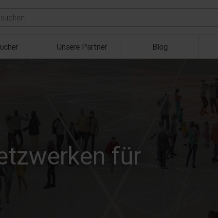
ucher
Unsere Partner
Blog
etzwerken für