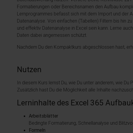
Formatierungen oder Bereichsnamen den Aufbau komplex
Lernprogrammes befasst sich mit dem Import und der Au
Datenanalyse. Von einfachen (Tabellen) Filtern bis hin zu
und effektiv Datenanalyse in Excel sein kann. Lerne a
Daten dabei angemessen schützt.
Nachdem Du den Kompaktkurs abgeschlossen hast, erhäl
Nutzen
In diesem Kurs lernst Du, wie Du unter anderem, wie Du P
Zusätzlich hast Du die Möglichkeit alle Inhalte nachzu
Lerninhalte des Excel 365 Aufbau
Arbeitsblätter
Bedingte Formatierung, Schnellanalyse und Blitzv
Formeln