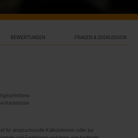
BEWERTUNGEN
FRAGEN & DISKUSSION
rtgeschrittene
cel-Kenntnisse
l für anspruchsvolle Kalkulationen oder zur
ormeln und Funktionen und lerne, wie bedingte