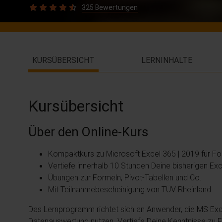
325 Bewertungen
KURSÜBERSICHT
LERNINHALTE
Kursübersicht
Über den Online-Kurs
Kompaktkurs zu Microsoft Excel 365 | 2019 für Fo
Vertiefe innerhalb 10 Stunden Deine bisherigen Ex
Übungen zur Formeln, Pivot-Tabellen und Co.
Mit Teilnahmebescheinigung von TÜV Rheinland
Das Lernprogramm richtet sich an Anwender, die MS Exce
Datenauswertung nutzen. Vertiefe Deine Kenntnisse zu F