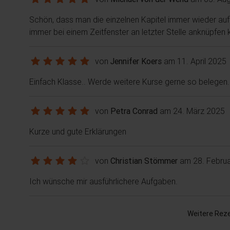
Schön, dass man die einzelnen Kapitel immer wieder au
immer bei einem Zeitfenster an letzter Stelle anknüpfen 
von
Jennifer Koers
am 11. April 2025
Einfach Klasse.. Werde weitere Kurse gerne so belegen.
von
Petra Conrad
am 24. März 2025
Kurze und gute Erklärungen
von
Christian Stömmer
am 28. Febru
Ich wünsche mir ausführlichere Aufgaben.
Weitere Rez