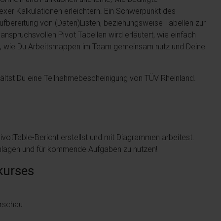
er Kalkulationen erleichtern. Ein Schwerpunkt des
fbereitung von (Daten)Listen, beziehungsweise Tabellen zur
 anspruchsvollen Pivot Tabellen wird erläutert, wie einfach
uch, wie Du Arbeitsmappen im Team gemeinsam nutz und Deine
tst Du eine Teilnahmebescheinigung von TÜV Rheinland.
ivotTable-Bericht erstellst und mit Diagrammen arbeitest.
schlagen und für kommende Aufgaben zu nutzen!
kurses
orschau