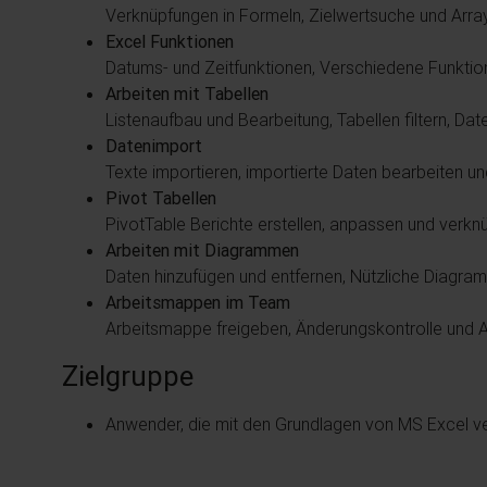
Verknüpfungen in Formeln, Zielwertsuche und Arra
Excel Funktionen
Datums- und Zeitfunktionen, Verschiedene Funktio
Arbeiten mit Tabellen
Listenaufbau und Bearbeitung, Tabellen filtern, Da
Datenimport
Texte importieren, importierte Daten bearbeiten u
Pivot Tabellen
PivotTable Berichte erstellen, anpassen und verkn
Arbeiten mit Diagrammen
Daten hinzufügen und entfernen, Nützliche Diagra
Arbeitsmappen im Team
Arbeitsmappe freigeben, Änderungskontrolle und 
Zielgruppe
Anwender, die mit den Grundlagen von MS Excel ver