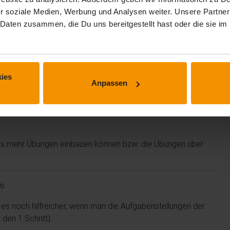
r soziale Medien, Werbung und Analysen weiter. Unsere Partner
 Daten zusammen, die Du uns bereitgestellt hast oder die sie 
ies
Anpassen
twas mehr Übungen einbauen können bzw. die Übungen über
26
es noch hilfreicher, wenn man die Aufgabenstellungen der
den 1.Schritt).