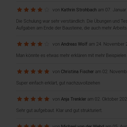
von
Kathrin Strohbach
am 07. Januar
Die Schulung war sehr verständlich. Die Übungen und T
Aufgaben am Ende der Bausteine, die auch mehr Arbeitss
von
Andreas Wolf
am 24. November 
Man könnte es etwas mehr erklären mit mehr Beispielen 
von
Christina Fischer
am 02. Novemb
Super einfach erklärt, gut nachzuvollziehen
von
Anja Trenkler
am 02. Oktober 20
Sehr gut aufgebaut. Klar und gut strukturiert.
von
Michael von der Wehd
am 05. Aug