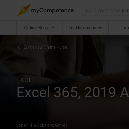
Suchen
(aktuell)
Online-Kurse
Für Unternehmen
Vo
Zurück zu 'Online-Kurse'
EXCEL
Excel 365, 2019 
von M.I.T e-Solutions GmbH