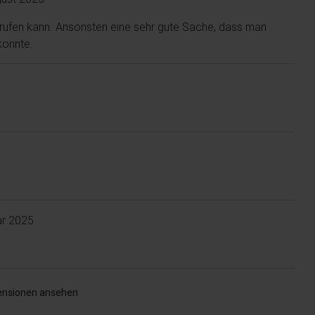
frufen kann. Ansonsten eine sehr gute Sache, dass man
konnte.
ar 2025
ensionen ansehen