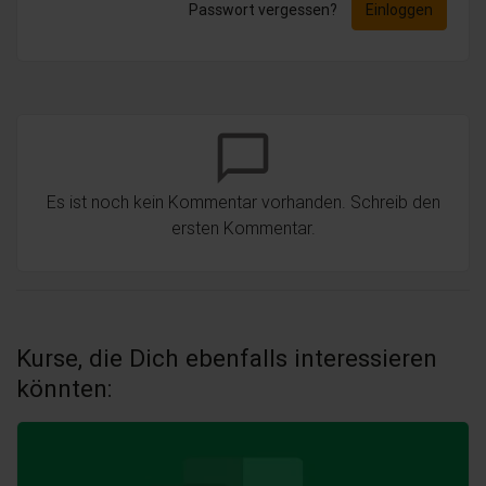
Passwort vergessen?
Einloggen
chat_bubble_outline
Es ist noch kein Kommentar vorhanden. Schreib den
ersten Kommentar.
Kurse, die Dich ebenfalls interessieren
könnten: