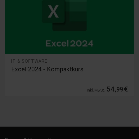
IT & SOFTWARE
Excel 2024 - Kompaktkurs
54,
€
99
inkl. MwSt.