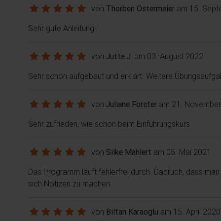
von
Thorben Ostermeier
am 15. Sept
Sehr gute Anleitung!
von
Jutta J.
am 03. August 2022
Sehr schön aufgebaut und erklärt. Weitere Übungsaufg
von
Juliane Forster
am 21. November
Sehr zufrieden, wie schon beim Einführungskurs
von
Silke Mahlert
am 05. Mai 2021
Das Programm läuft fehlerfrei durch. Dadruch, dass man 
sich Notizen zu machen.
von
Biltan Karaoglu
am 15. April 2020