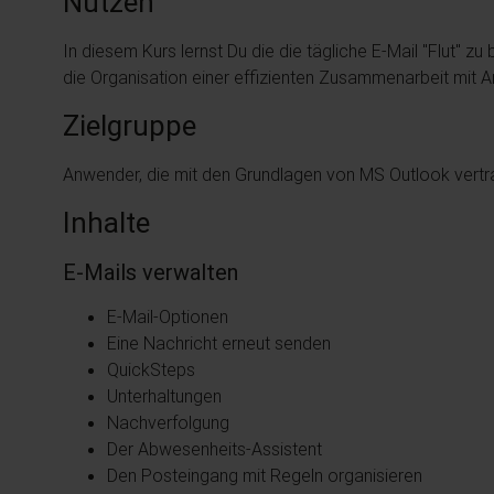
Nutzen
In diesem Kurs lernst Du die die tägliche E-Mail "Flut" z
die Organisation einer effizienten Zusammenarbeit mit A
Zielgruppe
Anwender, die mit den Grundlagen von MS Outlook vertrau
Inhalte
E-Mails verwalten
E-Mail-Optionen
Eine Nachricht erneut senden
QuickSteps
Unterhaltungen
Nachverfolgung
Der Abwesenheits-Assistent
Den Posteingang mit Regeln organisieren