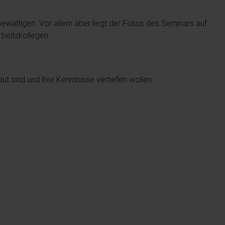
u bewältigen. Vor allem aber liegt der Fokus des Seminars auf
rbeitskollegen.
t sind und ihre Kenntnisse vertiefen wollen.