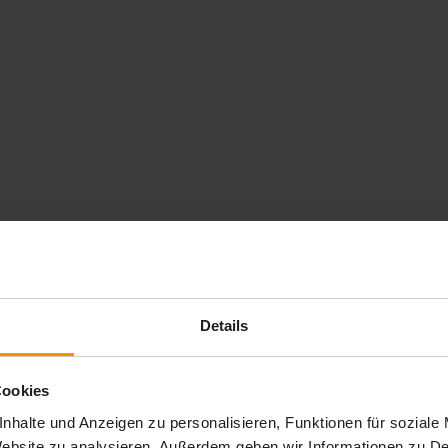
Details
Cookies
nhalte und Anzeigen zu personalisieren, Funktionen für soziale
 Website zu analysieren. Außerdem geben wir Informationen zu 