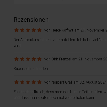
Rezensionen
von
Heike Kofnyt
am 27. November 
Der Aufbaukurs ist sehr zu empfehlen. Ich habe viel Neues
wird.
von
Dirk Frenzel
am 21. November 2
Super sehr zufrieden
von
Norbert Graf
am 02. August 2024
Es ist sehr hilfreich, dass man den Kurs in Teilschritte
und dass man später nochmal wiederholen kann.