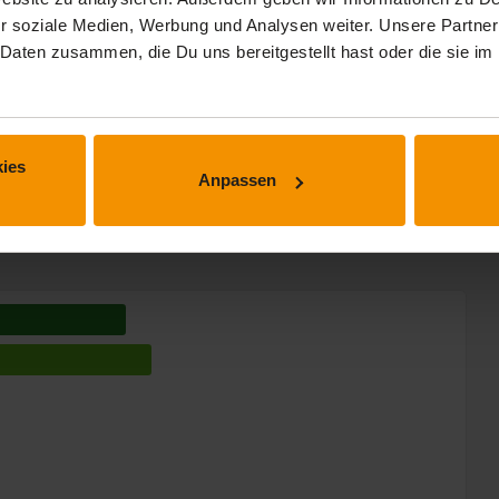
expand_less
r soziale Medien, Werbung und Analysen weiter. Unsere Partner
 Daten zusammen, die Du uns bereitgestellt hast oder die sie 
 Min.
ies
Anpassen