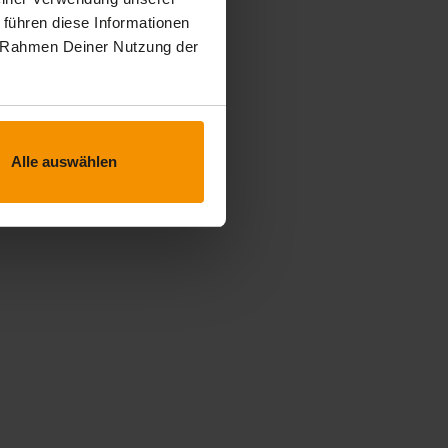
 führen diese Informationen
im Rahmen Deiner Nutzung der
Alle auswählen