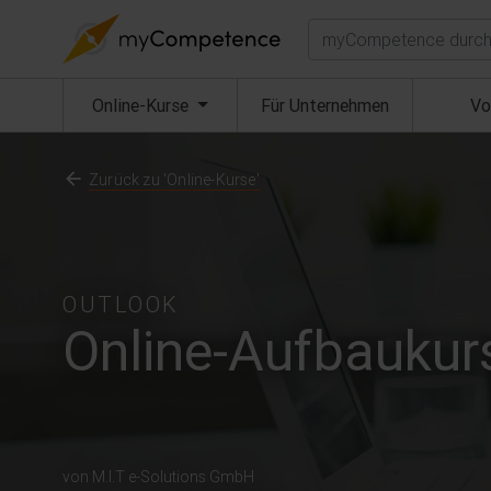
Suchen
(aktuell)
Online-Kurse
Für Unternehmen
Vo
Zurück zu 'Online-Kurse'
OUTLOOK
Online-Aufbaukur
von M.I.T e-Solutions GmbH