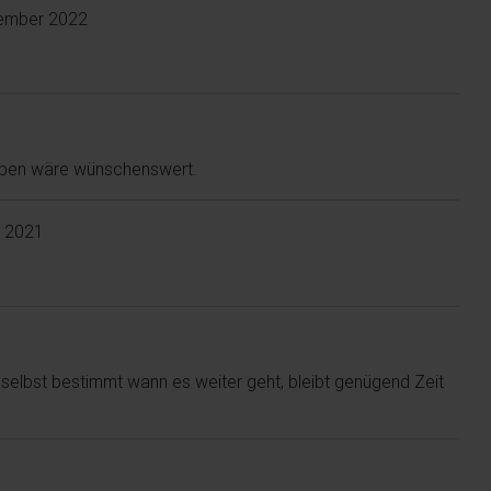
ember 2022
aben wäre wünschenswert.
 2021
selbst bestimmt wann es weiter geht, bleibt genügend Zeit