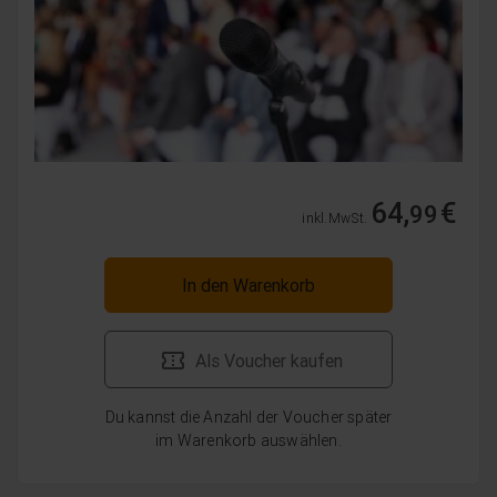
64,
€
99
inkl. MwSt.
In den Warenkorb
Als Voucher kaufen
Du kannst die Anzahl der Voucher später
im Warenkorb auswählen.