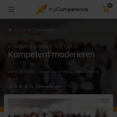
0
Zurück zu 'Online-Kurse'
KOMMUNIKATION & RHETORIK
Kompetent moderieren
von ELUCYDATE – eine Marke der WEKA Media GmbH &
Co.KG.
0 Bewertungen