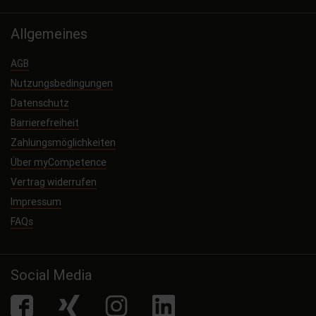
Allgemeines
AGB
Nutzungsbedingungen
Datenschutz
Barrierefreiheit
Zahlungsmöglichkeiten
Über myCompetence
Vertrag widerrufen
Impressum
FAQs
Social Media
facebook
Xing
Instagram
LinkedIn