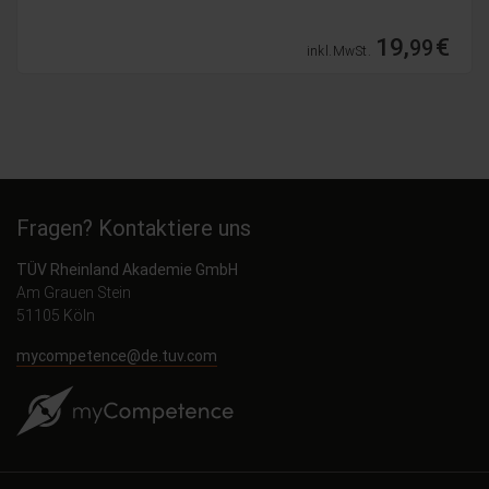
19,
€
99
inkl. MwSt.
Fragen? Kontaktiere uns
TÜV Rheinland Akademie GmbH
Am Grauen Stein
51105 Köln
mycompetence@de.tuv.com