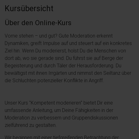
Kursübersicht
Über den Online-Kurs
Vorne stehen – und gut? Gute Moderation erkennt
Dynamiken, greift Impulse auf und steuert auf ein konkretes
Ziel hin. Wenn Du moderierst, holst Du die Menschen von
dort ab, wo sie gerade sind. Du führst sie auf Berge der
Begeisterung und durch Täler der Herausforderung. Du
bewältigst mit ihnen Irrgärten und nimmst den Seiltanz über
die Schluchten potenzieller Konflikte in Angriff.
Unser Kurs "Kompetent moderieren" bietet Dir eine
umfassende Anleitung, um Deine Fähigkeiten in der
Moderation zu verbessern und Gruppendiskussionen
zielführend zu gestalten.
Wir beginnen mit einer tiefgreifenden Betrachtung der