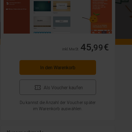
45,
€
99
inkl. MwSt.
In den Warenkorb
Als Voucher kaufen
Du kannst die Anzahl der Voucher später
im Warenkorb auswählen.