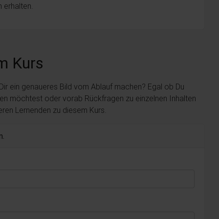
 erhalten.
m Kurs
 Dir ein genaueres Bild vom Ablauf machen? Egal ob Du
len möchtest oder vorab Rückfragen zu einzelnen Inhalten
deren Lernenden zu diesem Kurs.
n.