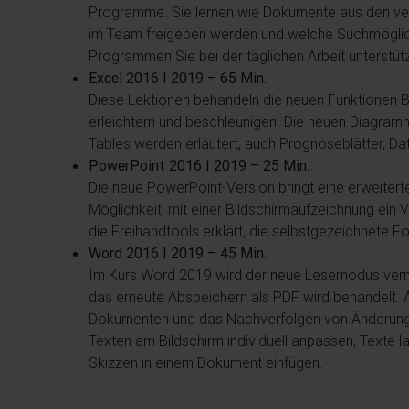
Programme. Sie lernen wie Dokumente aus den ve
im Team freigeben werden und welche Suchmöglichk
Programmen Sie bei der täglichen Arbeit unterstüt
Excel 2016 I 2019 – 65 Min.
Diese Lektionen behandeln die neuen Funktionen Bl
erleichtern und beschleunigen. Die neuen Diagram
Tables werden erläutert, auch Prognoseblätter, D
PowerPoint 2016 I 2019 – 25 Min.
Die neue PowerPoint-Version bringt eine erweiterte
Möglichkeit, mit einer Bildschirmaufzeichnung ein
die Freihandtools erklärt, die selbstgezeichnete
Word 2016 I 2019 – 45 Min.
Im Kurs Word 2019 wird der neue Lesemodus verm
das erneute Abspeichern als PDF wird behandelt
Dokumenten und das Nachverfolgen von Änderungen 
Texten am Bildschirm individuell anpassen, Texte
Skizzen in einem Dokument einfügen.