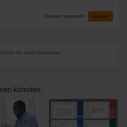
Passwort vergessen?
Einloggen
 Schreib den ersten Kommentar.
ieren könnten: