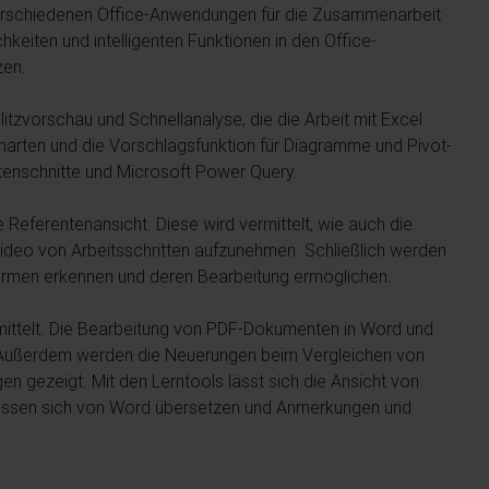
rschiedenen Office-Anwendungen für die Zusammenarbeit
eiten und intelligenten Funktionen in den Office-
zen.
itzvorschau und Schnellanalyse, die die Arbeit mit Excel
marten und die Vorschlagsfunktion für Diagramme und Pivot-
atenschnitte und Microsoft Power Query.
 Referentenansicht. Diese wird vermittelt, wie auch die
 Video von Arbeitsschritten aufzunehmen. Schließlich werden
 Formen erkennen und deren Bearbeitung ermöglichen.
ittelt. Die Bearbeitung von PDF-Dokumenten in Word und
. Außerdem werden die Neuerungen beim Vergleichen von
gezeigt. Mit den Lerntools lässt sich die Ansicht von
 lassen sich von Word übersetzen und Anmerkungen und