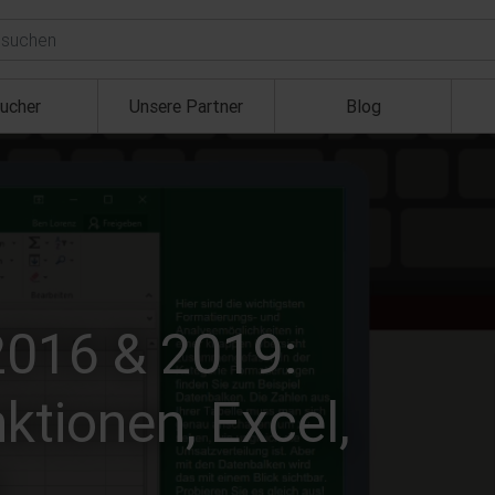
ucher
Unsere Partner
Blog
2016 & 2019:
tionen, Excel,