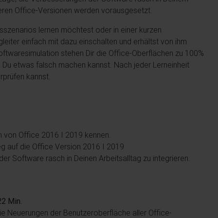
lteren Office-Versionen werden vorausgesetzt.
sszenarios lernen möchtest oder in einer kurzen
iter einfach mit dazu einschalten und erhältst von ihm
 Softwaresimulation stehen Dir die Office-Oberflächen zu 100%
 Du etwas falsch machen kannst. Nach jeder Lerneinheit
rprüfen kannst.
en von Office 2016 I 2019 kennen.
eg auf die Office Version 2016 I 2019
er Software rasch in Deinen Arbeitsalltag zu integrieren.
22 Min.
die Neuerungen der Benutzeroberfläche aller Office-