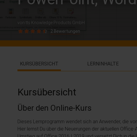
von tts Knowledge Products GmbH
2 Bewertungen
KURSÜBERSICHT
LERNINHALTE
Kursübersicht
Über den Online-Kurs
Dieses Lernprogramm wendet sich an Anwender, die von 
Hier lernst Du über die Neuerungen der aktuellen Office
Umstieg auf Office 2016 I 2019 und versetzt Dich in di