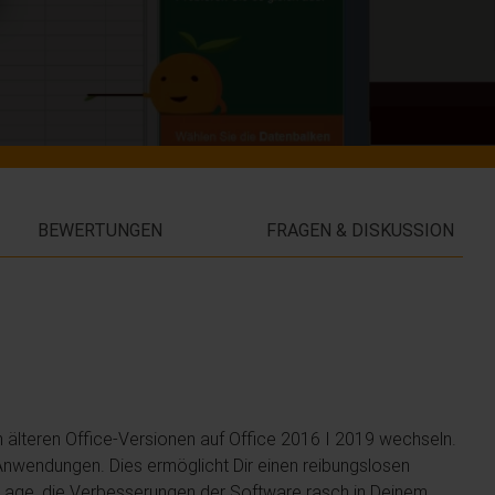
BEWERTUNGEN
FRAGEN & DISKUSSION
älteren Office-Versionen auf Office 2016 I 2019 wechseln.
-Anwendungen. Dies ermöglicht Dir einen reibungslosen
e Lage, die Verbesserungen der Software rasch in Deinem