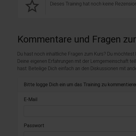
star_border
Dieses Training hat noch keine Rezension
Kommentare und Fragen zu
Du hast noch inhaltliche Fragen zum Kurs? Du möchtest
Deine eigenen Erfahrungen mit der Lerngemeinschaft tei
hast: Beteilige Dich einfach an den Diskussionen mit an
Bitte logge Dich ein um das Training zu kommentiere
E-Mail
Passwort