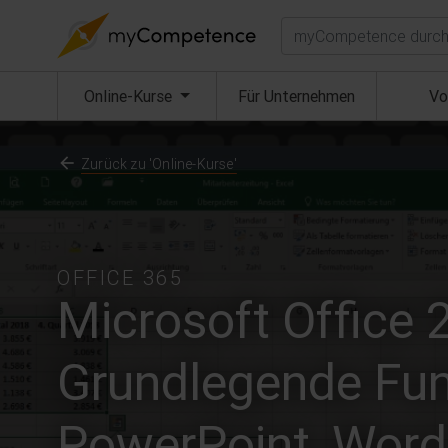
Suchen
(aktuell)
Online-Kurse
Für Unternehmen
Vo
Zurück zu 'Online-Kurse'
OFFICE 365
Microsoft Office 
Grundlegende Funk
PowerPoint, Word