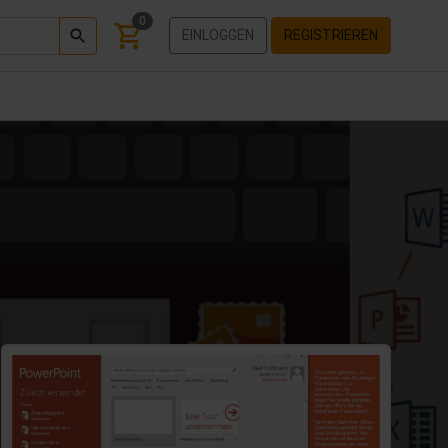
0
EINLOGGEN
REGISTRIEREN