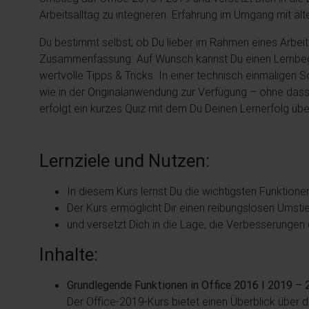
Arbeitsalltag zu integrieren. Erfahrung im Umgang mit ä
Du bestimmt selbst, ob Du lieber im Rahmen eines Arbeit
Zusammenfassung. Auf Wunsch kannst Du einen Lernbegle
wertvolle Tipps & Tricks. In einer technisch einmaligen
wie in der Originalanwendung zur Verfügung – ohne dass
erfolgt ein kurzes Quiz mit dem Du Deinen Lernerfolg übe
Lernziele und Nutzen:
In diesem Kurs lernst Du die wichtigsten Funktion
Der Kurs ermöglicht Dir einen reibungslosen Umsti
und versetzt Dich in die Lage, die Verbesserungen d
Inhalte:
Grundlegende Funktionen in Office 2016 I 2019 – 
Der Office-2019-Kurs bietet einen Überblick über 