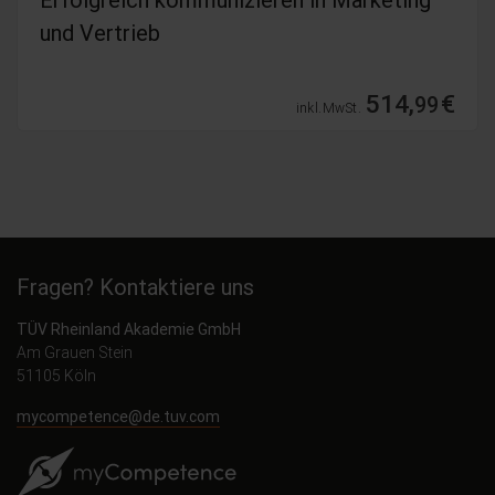
und Vertrieb
514,
€
99
inkl. MwSt.
Fragen? Kontaktiere uns
TÜV Rheinland Akademie GmbH
Am Grauen Stein
51105 Köln
mycompetence@de.tuv.com