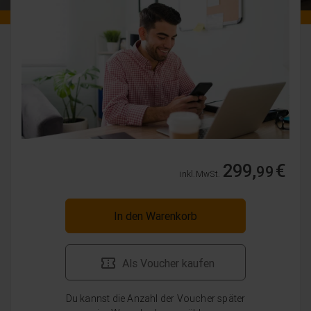
299,
€
99
inkl. MwSt.
In den Warenkorb
Als Voucher kaufen
Du kannst die Anzahl der Voucher später