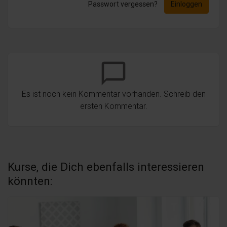
Passwort vergessen?
Einloggen
chat_bubble_outline
Es ist noch kein Kommentar vorhanden. Schreib den
ersten Kommentar.
Kurse, die Dich ebenfalls interessieren
könnten: