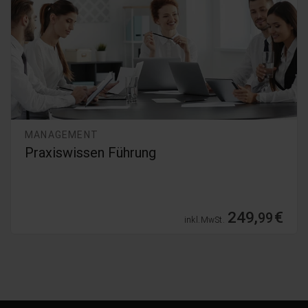
MANAGEMENT
Praxiswissen Führung
249,
€
99
inkl. MwSt.