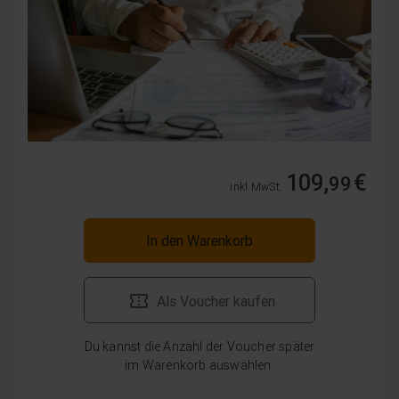
109,
€
99
inkl. MwSt.
In den Warenkorb
Als Voucher kaufen
Du kannst die Anzahl der Voucher später
im Warenkorb auswählen.