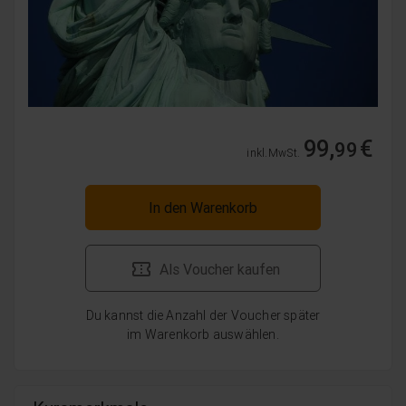
99,
€
99
inkl. MwSt.
In den Warenkorb
Als Voucher kaufen
Du kannst die Anzahl der Voucher später
im Warenkorb auswählen.