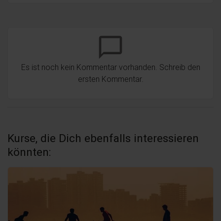
chat_bubble_outline
Es ist noch kein Kommentar vorhanden. Schreib den
ersten Kommentar.
Kurse, die Dich ebenfalls interessieren
könnten: