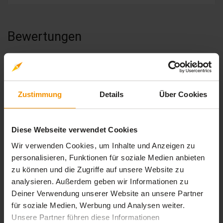
Bewertungen
Gesamtbewertung
Durchschnittliche Bewertungen
Zustimmung
Details
Über Cookies
5,00
Diese Webseite verwendet Cookies
Wir verwenden Cookies, um Inhalte und Anzeigen zu
1 Bewertung
personalisieren, Funktionen für soziale Medien anbieten
zu können und die Zugriffe auf unsere Website zu
analysieren. Außerdem geben wir Informationen zu
stars:
5
Bewertungen
1
Deiner Verwendung unserer Website an unsere Partner
stars:
für soziale Medien, Werbung und Analysen weiter.
4
Bewertungen
0
Unsere Partner führen diese Informationen