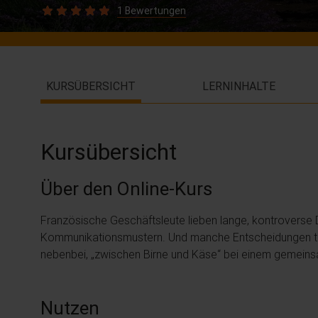
1 Bewertungen
KURSÜBERSICHT
LERNINHALTE
Kursübersicht
Über den Online-Kurs
Französische Geschäftsleute lieben lange, kontroverse 
Kommunikationsmustern. Und manche Entscheidungen tri
nebenbei, „zwischen Birne und Käse“ bei einem gemei
Nutzen