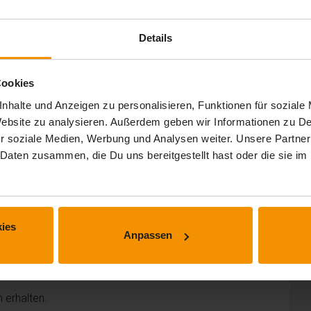
Details
Cookies
nhalte und Anzeigen zu personalisieren, Funktionen für soziale
 Website zu analysieren. Außerdem geben wir Informationen zu 
r soziale Medien, Werbung und Analysen weiter. Unsere Partner
 Daten zusammen, die Du uns bereitgestellt hast oder die sie 
ies
Anpassen
 erhalten.