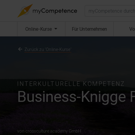
Suchen
(aktuell)
Online-Kurse
Für Unternehmen
Vo
Zurück zu 'Online-Kurse'
INTERKULTURELLE KOMPETENZ
Business-Knigge 
von crossculture academy GmbH