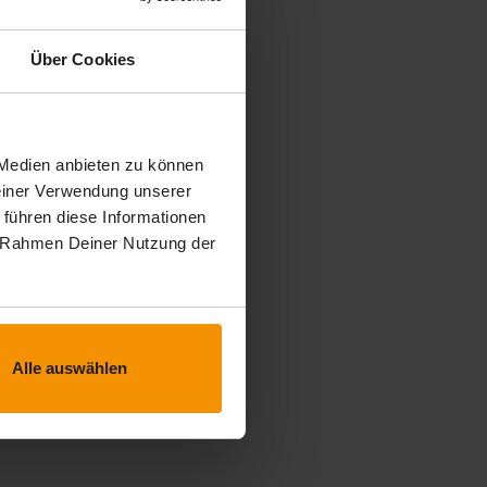
Über Cookies
 Medien anbieten zu können
Deiner Verwendung unserer
 führen diese Informationen
im Rahmen Deiner Nutzung der
Alle auswählen