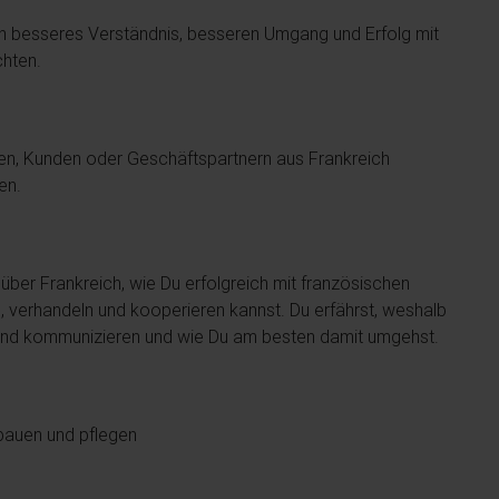
e ein besseres Verständnis, besseren Umgang und Erfolg mit
chten.
legen, Kunden oder Geschäftspartnern aus Frankreich
en.
über Frankreich, wie Du erfolgreich mit französischen
 verhandeln und kooperieren kannst. Du erfährst, weshalb
dernd kommunizieren und wie Du am besten damit umgehst.
bauen und pflegen