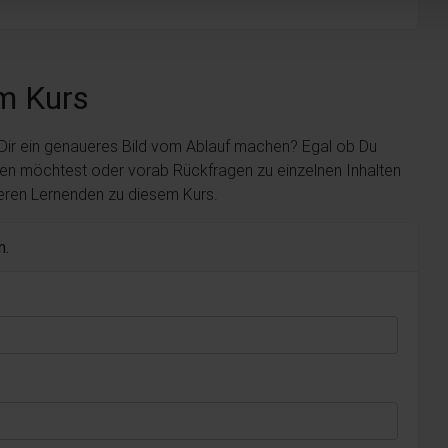
m Kurs
 Dir ein genaueres Bild vom Ablauf machen? Egal ob Du
len möchtest oder vorab Rückfragen zu einzelnen Inhalten
deren Lernenden zu diesem Kurs.
n.