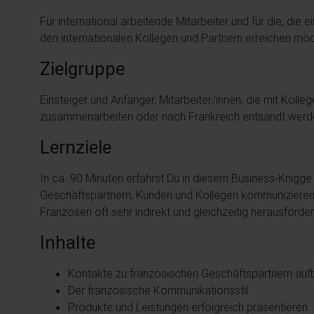
Für international arbeitende Mitarbeiter und für die, di
den internationalen Kollegen und Partnern erreichen mö
Zielgruppe
Einsteiger und Anfänger, Mitarbeiter/innen, die mit Kol
zusammenarbeiten oder nach Frankreich entsandt werd
Lernziele
In ca. 90 Minuten erfährst Du in diesem Business-Knigge 
Geschäftspartnern, Kunden und Kollegen kommunizieren,
Franzosen oft sehr indirekt und gleichzeitig herausfor
Inhalte
Kontakte zu französischen Geschäftspartnern auf
Der französische Kommunikationsstil
Produkte und Leistungen erfolgreich präsentieren