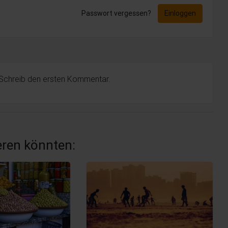
Passwort vergessen?
Einloggen
 Schreib den ersten Kommentar.
ieren könnten: