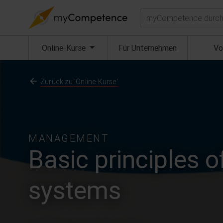
Suchen
(aktuell)
Online-Kurse
Für Unternehmen
Vo
Zurück zu 'Online-Kurse'
MANAGEMENT
Basic principles
systems