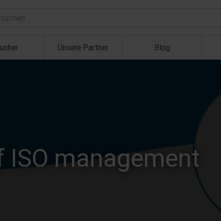
ucher
Unsere Partner
Blog
 of ISO management