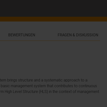
BEWERTUNGEN
FRAGEN & DISKUSSION
ystem brings structure and a systematic approach to a
a basic management system that contributes to continuous
erm High Level Structure (HLS) in the context of management