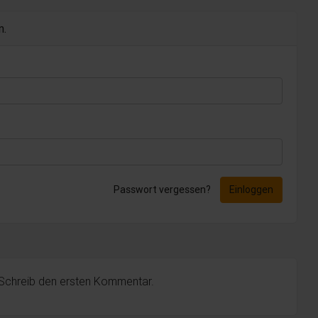
n.
Passwort vergessen?
Einloggen
 Schreib den ersten Kommentar.