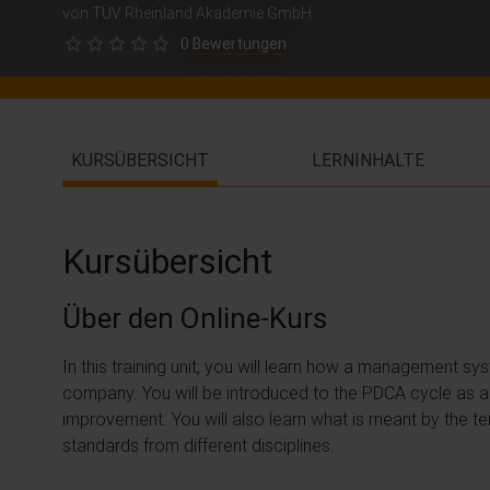
von TÜV Rheinland Akademie GmbH
0 Bewertungen
KURSÜBERSICHT
LERNINHALTE
Kursübersicht
Über den Online-Kurs
In this training unit, you will learn how a management s
company. You will be introduced to the PDCA cycle as 
improvement. You will also learn what is meant by the t
standards from different disciplines.