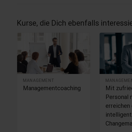
Kurse, die Dich ebenfalls interess
MANAGEMENT
MANAGEME
Managementcoaching
Mit zufri
Personal 
erreichen
intelligen
Changema