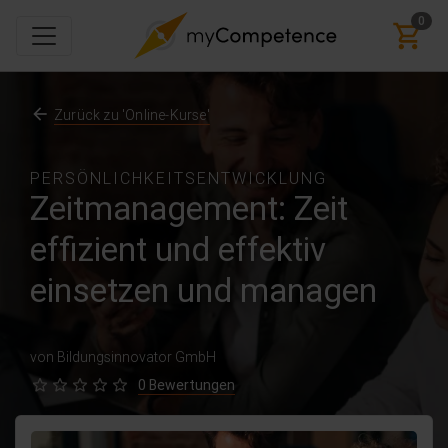
0
Zurück zu 'Online-Kurse'
PERSÖNLICHKEITSENTWICKLUNG
Zeitmanagement: Zeit
effizient und effektiv
einsetzen und managen
von Bildungsinnovator GmbH
0 Bewertungen