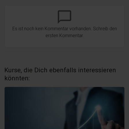
chat_bubble_outline
Es ist noch kein Kommentar vorhanden. Schreib den
ersten Kommentar.
Kurse, die Dich ebenfalls interessieren
könnten: