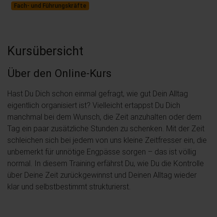
Fach- und Führungskräfte
Kursübersicht
Über den Online-Kurs
Hast Du Dich schon einmal gefragt, wie gut Dein Alltag
eigentlich organisiert ist? Vielleicht ertappst Du Dich
manchmal bei dem Wunsch, die Zeit anzuhalten oder dem
Tag ein paar zusätzliche Stunden zu schenken. Mit der Zeit
schleichen sich bei jedem von uns kleine Zeitfresser ein, die
unbemerkt für unnötige Engpässe sorgen – das ist völlig
normal. In diesem Training erfährst Du, wie Du die Kontrolle
über Deine Zeit zurückgewinnst und Deinen Alltag wieder
klar und selbstbestimmt strukturierst.