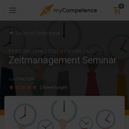
0
Zurück zu 'Online-Kurse'
PERSÖNLICHKEITSENTWICKLUNG
Zeitmanagement Seminar
von PINKTUM
2 Bewertungen