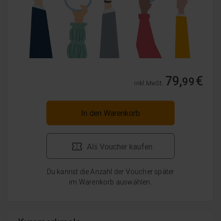
79,
€
99
inkl. MwSt.
In den Warenkorb
Als Voucher kaufen
Du kannst die Anzahl der Voucher später
im Warenkorb auswählen.