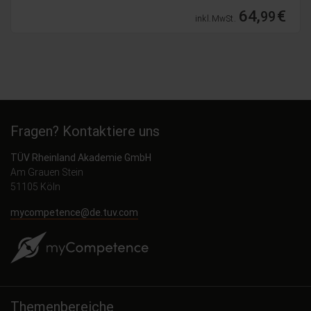
64,
€
99
inkl. MwSt.
Fragen? Kontaktiere uns
TÜV Rheinland Akademie GmbH
Am Grauen Stein
51105 Köln
mycompetence@de.tuv.com
Themenbereiche