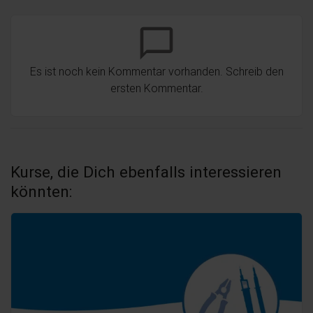
chat_bubble_outline
Es ist noch kein Kommentar vorhanden. Schreib den
ersten Kommentar.
Kurse, die Dich ebenfalls interessieren
könnten: