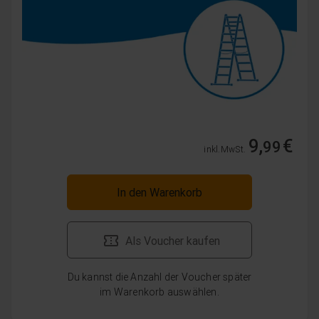
9,
€
99
inkl. MwSt.
In den Warenkorb
Als Voucher kaufen
Du kannst die Anzahl der Voucher später
im Warenkorb auswählen.