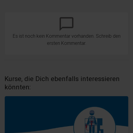
chat_bubble_outline
Es ist noch kein Kommentar vorhanden. Schreib den
ersten Kommentar.
Kurse, die Dich ebenfalls interessieren
könnten: