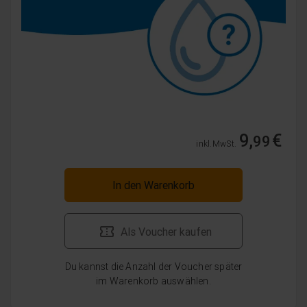
9,
€
99
inkl. MwSt.
In den Warenkorb
Als Voucher kaufen
Du kannst die Anzahl der Voucher später
im Warenkorb auswählen.