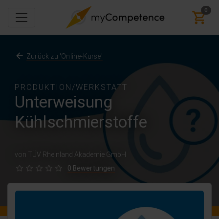
0
Zurück zu 'Online-Kurse'
PRODUKTION/WERKSTATT
Unterweisung
Kühlschmierstoffe
von TÜV Rheinland Akademie GmbH
0 Bewertungen