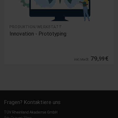
PRODUKTION/WERKSTATT
Sicheres Arbeiten mit dem Gabelstapler
2026
9,
€
99
inkl. MwSt.
Fragen? Kontaktiere uns
TÜV Rheinland Akademie GmbH
Am Grauen Stein