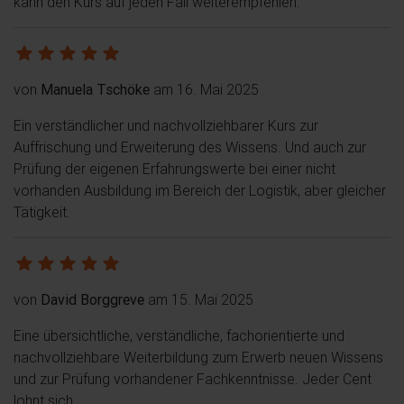
kann den Kurs auf jeden Fall weiterempfehlen.
von
Manuela Tschöke
am 16. Mai 2025
Ein verständlicher und nachvollziehbarer Kurs zur
Auffrischung und Erweiterung des Wissens. Und auch zur
Prüfung der eigenen Erfahrungswerte bei einer nicht
vorhanden Ausbildung im Bereich der Logistik, aber gleicher
Tätigkeit.
von
David Borggreve
am 15. Mai 2025
Eine übersichtliche, verständliche, fachorientierte und
nachvollziehbare Weiterbildung zum Erwerb neuen Wissens
und zur Prüfung vorhandener Fachkenntnisse. Jeder Cent
lohnt sich.