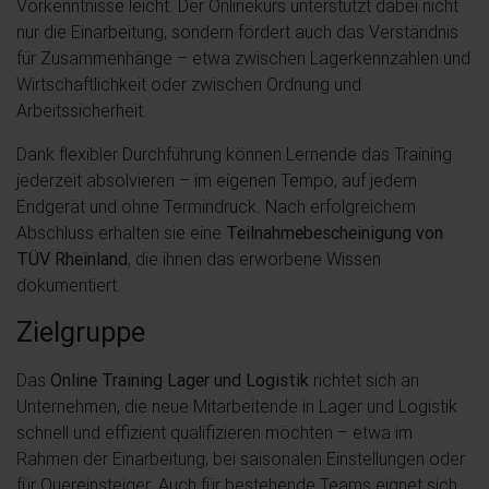
Vorkenntnisse leicht. Der Onlinekurs unterstützt dabei nicht
nur die Einarbeitung, sondern fördert auch das Verständnis
für Zusammenhänge – etwa zwischen Lagerkennzahlen und
Wirtschaftlichkeit oder zwischen Ordnung und
Arbeitssicherheit.
Dank flexibler Durchführung können Lernende das Training
jederzeit absolvieren – im eigenen Tempo, auf jedem
Endgerät und ohne Termindruck. Nach erfolgreichem
Abschluss erhalten sie eine
Teilnahmebescheinigung von
TÜV Rheinland
, die ihnen das erworbene Wissen
dokumentiert.
Zielgruppe
Das
Online Training Lager und Logistik
richtet sich an
Unternehmen, die neue Mitarbeitende in Lager und Logistik
schnell und effizient qualifizieren möchten – etwa im
Rahmen der Einarbeitung, bei saisonalen Einstellungen oder
für Quereinsteiger. Auch für bestehende Teams eignet sich