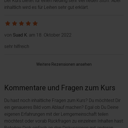
Der Kurs bietet für einen Neuling sehr viel neuen Stoff. Aber
inhaltlich wird es für Leihen sehr gut erklärt.
von
Suad K.
am 18. Oktober 2022
sehr hilfreich
Weitere Rezensionen ansehen
Kommentare und Fragen zum Kurs
Du hast noch inhaltliche Fragen zum Kurs? Du möchtest Dir
ein genaueres Bild vom Ablauf machen? Egal ob Du Deine
eigenen Erfahrungen mit der Lerngemeinschaft teilen
möchtest oder vorab Rückfragen zu einzelnen Inhalten hast:
Beteilige Dich einfach an den Diskussionen mit anderen