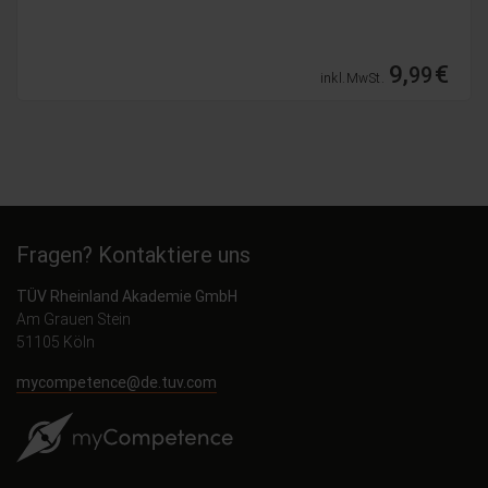
9,
€
99
inkl. MwSt.
Fragen? Kontaktiere uns
TÜV Rheinland Akademie GmbH
Am Grauen Stein
51105 Köln
mycompetence@de.tuv.com