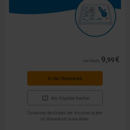
9,
€
99
inkl. MwSt.
In den Warenkorb
Als Voucher kaufen
Du kannst die Anzahl der Voucher später
im Warenkorb auswählen.