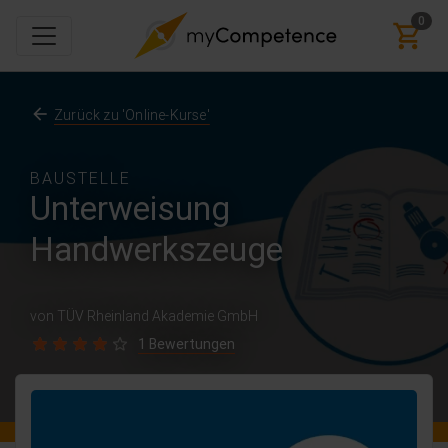
0
Zurück zu 'Online-Kurse'
BAUSTELLE
Unterweisung
Handwerkszeuge
von TÜV Rheinland Akademie GmbH
1 Bewertungen