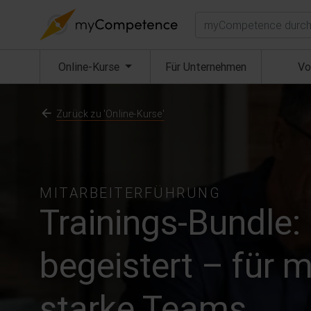
Suchen
(aktuell)
Online-Kurse
Für Unternehmen
Vo
Zurück zu 'Online-Kurse'
MITARBEITERFÜHRUNG
Trainings-Bundle: 
begeistert – für 
starke Teams