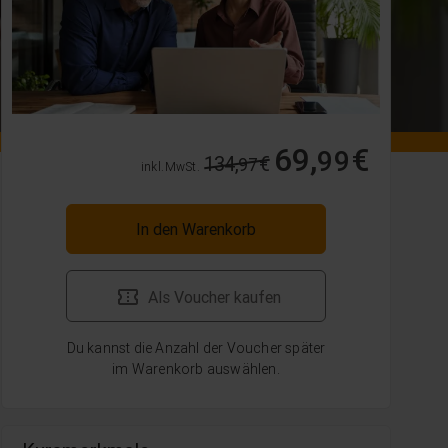
69,
€
99
134,
€
97
inkl. MwSt.
In den Warenkorb
Als Voucher kaufen
Du kannst die Anzahl der Voucher später
im Warenkorb auswählen.