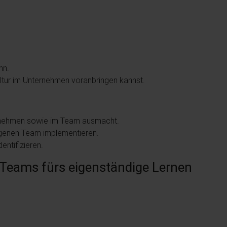
nn.
ultur im Unternehmen voranbringen kannst.
ternehmen sowie im Team ausmacht.
igenen Team implementieren.
entifizieren.
: Teams fürs eigenständige Lernen