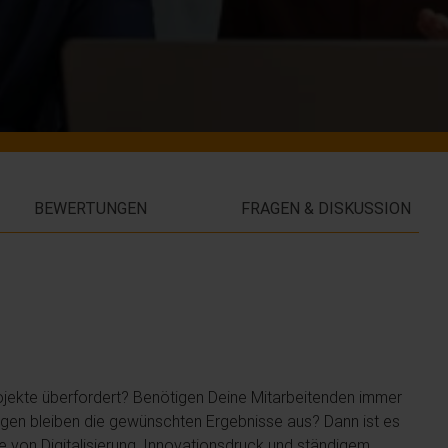
BEWERTUNGEN
FRAGEN & DISKUSSION
ojekte überfordert? Benötigen Deine Mitarbeitenden immer
dungen bleiben die gewünschten Ergebnisse aus? Dann ist es
 die von Digitalisierung, Innovationsdruck und ständigem