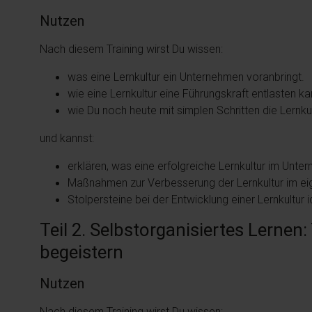
Nutzen
Nach diesem Training wirst Du wissen:
was eine Lernkultur ein Unternehmen voranbringt.
wie eine Lernkultur eine Führungskraft entlasten ka
wie Du noch heute mit simplen Schritten die Lernk
und kannst:
erklären, was eine erfolgreiche Lernkultur im Un
Maßnahmen zur Verbesserung der Lernkultur im e
Stolpersteine bei der Entwicklung einer Lernkultur id
Teil 2. Selbstorganisiertes Lernen
begeistern
Nutzen
Nach diesem Training wirst Du wissen: