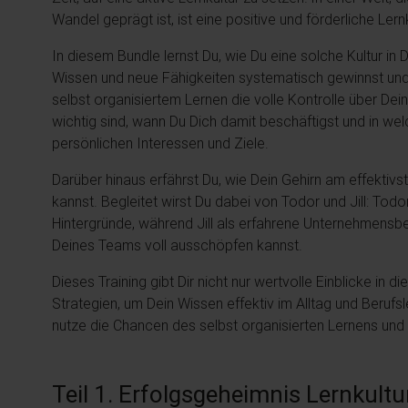
Wandel geprägt ist, ist eine positive und förderliche Ler
In diesem Bundle lernst Du, wie Du eine solche Kultur in 
Wissen und neue Fähigkeiten systematisch gewinnst und
selbst organisiertem Lernen die volle Kontrolle über De
wichtig sind, wann Du Dich damit beschäftigst und in 
persönlichen Interessen und Ziele.
Darüber hinaus erfährst Du, wie Dein Gehirn am effektivs
kannst. Begleitet wirst Du dabei von Todor und Jill: Todo
Hintergründe, während Jill als erfahrene Unternehmensbe
Deines Teams voll ausschöpfen kannst.
Dieses Training gibt Dir nicht nur wertvolle Einblicke in
Strategien, um Dein Wissen effektiv im Alltag und Berufsl
nutze die Chancen des selbst organisierten Lernens und 
Teil 1. Erfolgsgeheimnis Lernkult