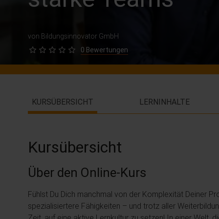
von Bildungsinnovator GmbH
0 Bewertungen
KURSÜBERSICHT
LERNINHALTE
Kursübersicht
Über den Online-Kurs
Fühlst Du Dich manchmal von der Komplexität Deiner Pr
spezialisiertere Fähigkeiten – und trotz aller Weiterbil
Zeit, auf eine aktive Lernkultur zu setzen! In einer Welt,