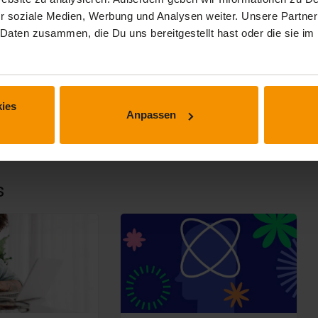
r soziale Medien, Werbung und Analysen weiter. Unsere Partner
 Daten zusammen, die Du uns bereitgestellt hast oder die sie 
est.
ies
Anpassen
 lernen.
s