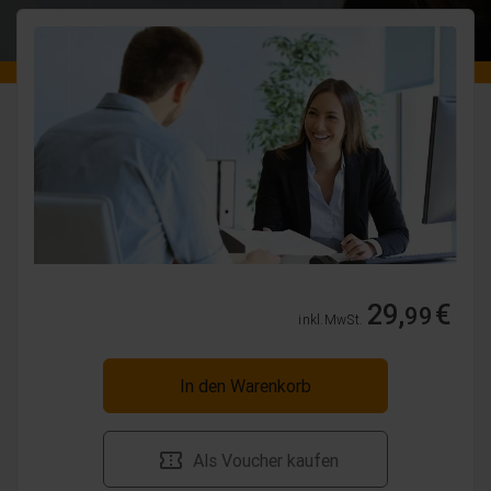
29,
€
99
inkl. MwSt.
In den Warenkorb
Als Voucher kaufen