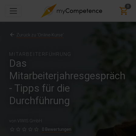
0
Zurück zu 'Online-Kurse'
MITARBEITERFÜHRUNG
Das
Mitarbeiterjahresgespräch
- Tipps für die
Durchführung
von VIWIS GmbH
0 Bewertungen