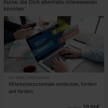
Kurse, die Dich ebenfalls interessieren
könnten:
MITARBEITERFÜHRUNG
Mitarbeiterpotentiale entdecken, fordern
und fördern
39,
€
99
inkl. MwSt.