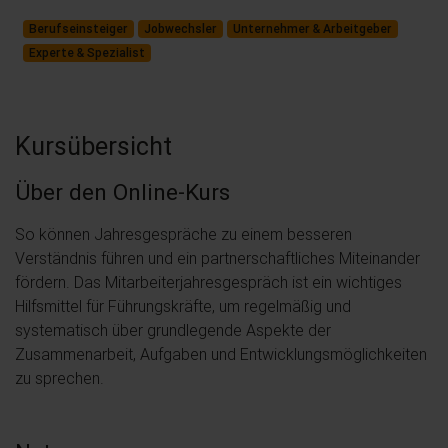
Berufseinsteiger
Jobwechsler
Unternehmer & Arbeitgeber
Experte & Spezialist
Kursübersicht
Über den Online-Kurs
So können Jahresgespräche zu einem besseren
Verständnis führen und ein partnerschaftliches Miteinander
fördern. Das Mitarbeiterjahresgespräch ist ein wichtiges
Hilfsmittel für Führungskräfte, um regelmäßig und
systematisch über grundlegende Aspekte der
Zusammenarbeit, Aufgaben und Entwicklungsmöglichkeiten
zu sprechen.