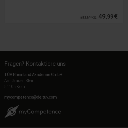
104,
€
99
inkl. MwSt.
Fragen? Kontaktiere uns
TÜV Rheinland Akademie GmbH
Am Grauen Stein
51105 Köln
mycompetence@de.tuv.com