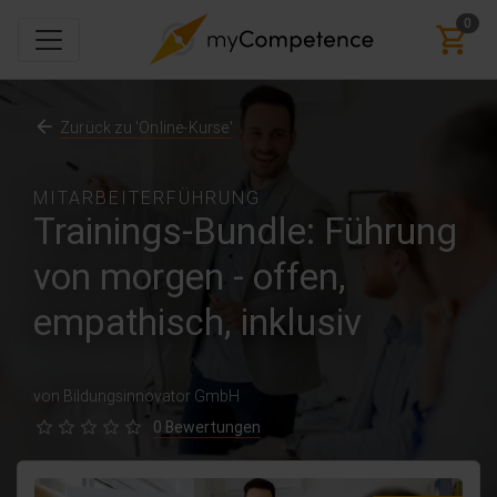
0
Zurück zu 'Online-Kurse'
MITARBEITERFÜHRUNG
Trainings-Bundle: Führung
von morgen - offen,
empathisch, inklusiv
von Bildungsinnovator GmbH
0 Bewertungen