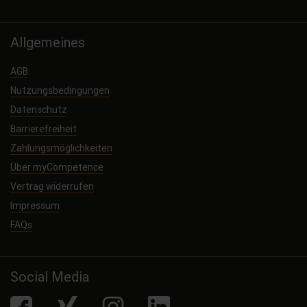
Allgemeines
AGB
Nutzungsbedingungen
Datenschutz
Barrierefreiheit
Zahlungsmöglichkeiten
Über myCompetence
Vertrag widerrufen
Impressum
FAQs
Social Media
facebook
Xing
Instagram
LinkedIn