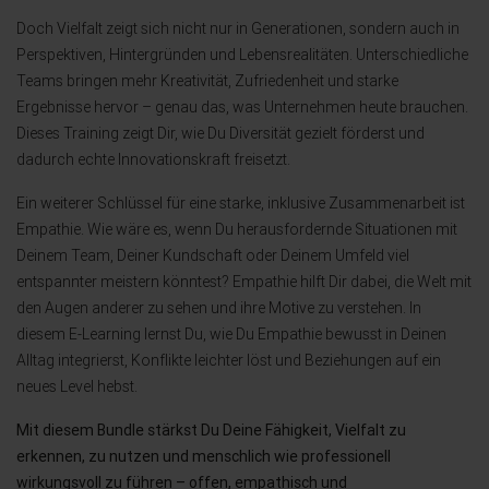
Doch Vielfalt zeigt sich nicht nur in Generationen, sondern auch in
Perspektiven, Hintergründen und Lebensrealitäten. Unterschiedliche
Teams bringen mehr Kreativität, Zufriedenheit und starke
Ergebnisse hervor – genau das, was Unternehmen heute brauchen.
Dieses Training zeigt Dir, wie Du Diversität gezielt förderst und
dadurch echte Innovationskraft freisetzt.
Ein weiterer Schlüssel für eine starke, inklusive Zusammenarbeit ist
Empathie. Wie wäre es, wenn Du herausfordernde Situationen mit
Deinem Team, Deiner Kundschaft oder Deinem Umfeld viel
entspannter meistern könntest? Empathie hilft Dir dabei, die Welt mit
den Augen anderer zu sehen und ihre Motive zu verstehen. In
diesem E-Learning lernst Du, wie Du Empathie bewusst in Deinen
Alltag integrierst, Konflikte leichter löst und Beziehungen auf ein
neues Level hebst.
Mit diesem Bundle stärkst Du Deine Fähigkeit, Vielfalt zu
erkennen, zu nutzen und menschlich wie professionell
wirkungsvoll zu führen – offen, empathisch und