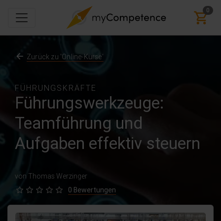
0
Zurück zu 'Online-Kurse'
FÜHRUNGSKRÄFTE
Führungswerkzeuge:
Teamführung und
Aufgaben effektiv steuern
von Thomas Werzinger
0 Bewertungen