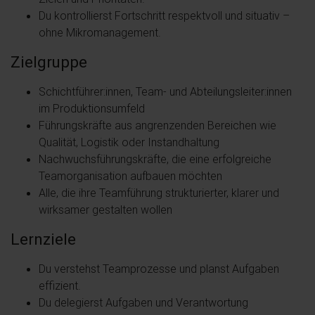
Du kontrollierst Fortschritt respektvoll und situativ –
ohne Mikromanagement.
Zielgruppe
Schichtführer:innen, Team- und Abteilungsleiter:innen
im Produktionsumfeld
Führungskräfte aus angrenzenden Bereichen wie
Qualität, Logistik oder Instandhaltung
Nachwuchsführungskräfte, die eine erfolgreiche
Teamorganisation aufbauen möchten
Alle, die ihre Teamführung strukturierter, klarer und
wirksamer gestalten wollen
Lernziele
Du verstehst Teamprozesse und planst Aufgaben
effizient.
Du delegierst Aufgaben und Verantwortung