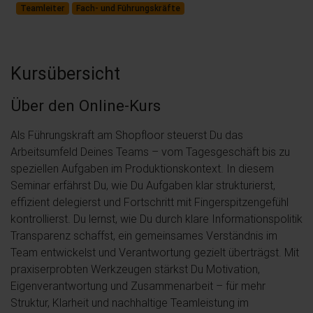
Teamleiter
Fach- und Führungskräfte
Kursübersicht
Über den Online-Kurs
Als Führungskraft am Shopfloor steuerst Du das
Arbeitsumfeld Deines Teams – vom Tagesgeschäft bis zu
speziellen Aufgaben im Produktionskontext. In diesem
Seminar erfährst Du, wie Du Aufgaben klar strukturierst,
effizient delegierst und Fortschritt mit Fingerspitzengefühl
kontrollierst. Du lernst, wie Du durch klare Informationspolitik
Transparenz schaffst, ein gemeinsames Verständnis im
Team entwickelst und Verantwortung gezielt überträgst. Mit
praxiserprobten Werkzeugen stärkst Du Motivation,
Eigenverantwortung und Zusammenarbeit – für mehr
Struktur, Klarheit und nachhaltige Teamleistung im