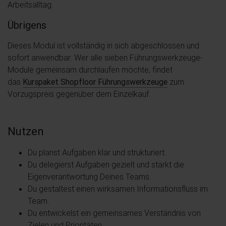
Arbeitsalltag.
Übrigens
Dieses Modul ist vollständig in sich abgeschlossen und
sofort anwendbar. Wer alle sieben Führungswerkzeuge-
Module gemeinsam durchlaufen möchte, findet
das
Kurspaket Shopfloor Führungswerkzeuge
zum
Vorzugspreis gegenüber dem Einzelkauf.
Nutzen
Du planst Aufgaben klar und strukturiert.
Du delegierst Aufgaben gezielt und stärkt die
Eigenverantwortung Deines Teams.
Du gestaltest einen wirksamen Informationsfluss im
Team.
Du entwickelst ein gemeinsames Verständnis von
Zielen und Prioritäten.