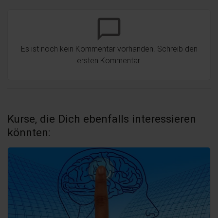
chat_bubble_outline
Es ist noch kein Kommentar vorhanden. Schreib den
ersten Kommentar.
Kurse, die Dich ebenfalls interessieren
könnten: