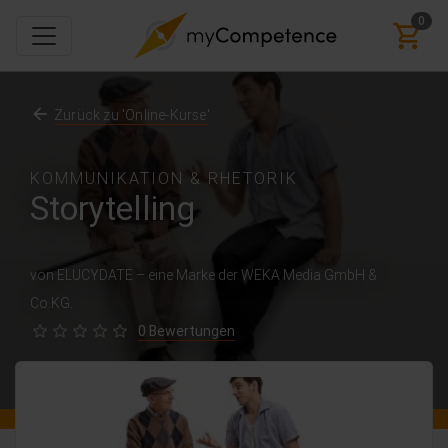
0
Zurück zu 'Online-Kurse'
KOMMUNIKATION & RHETORIK
Storytelling
von ELUCYDATE – eine Marke der WEKA Media GmbH &
Co.KG.
0 Bewertungen