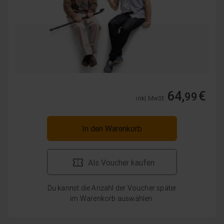
64,
€
99
inkl. MwSt.
In den Warenkorb
Als Voucher kaufen
Du kannst die Anzahl der Voucher später
im Warenkorb auswählen.