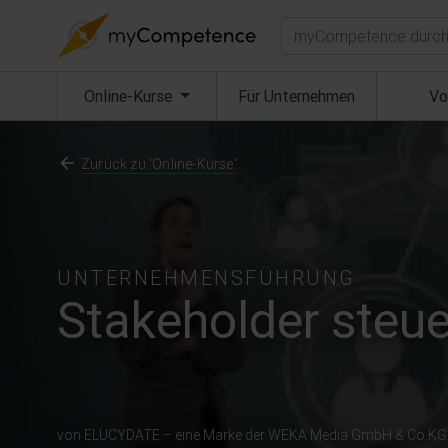
Suchen
(aktuell)
Online-Kurse
Für Unternehmen
Vo
Zurück zu 'Online-Kurse'
UNTERNEHMENSFÜHRUNG
Stakeholder steu
von ELUCYDATE – eine Marke der WEKA Media GmbH & Co.KG