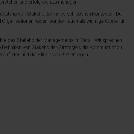
verstehen und erfolgreich zu managen.
Bedeutung von Stakeholdern in verschiedenen Kontexten. Du
nd Organisationen haben, sondern auch als wichtige Quelle für
ekte des Stakeholder-Managements im Detail. Wir sprechen
ie Definition von Stakeholder-Strategien, die Kommunikation
Konflikten und die Pflege von Beziehungen.