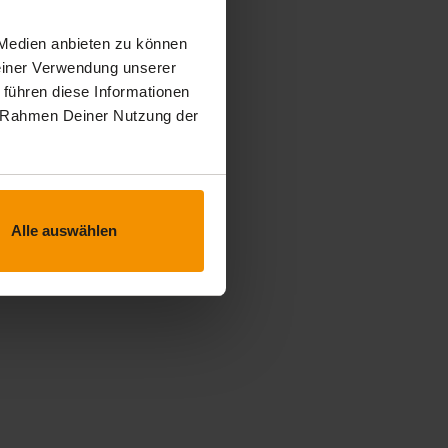
 Medien anbieten zu können
Deiner Verwendung unserer
 führen diese Informationen
im Rahmen Deiner Nutzung der
Alle auswählen