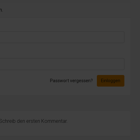
n.
Passwort vergessen?
Einloggen
 Schreib den ersten Kommentar.