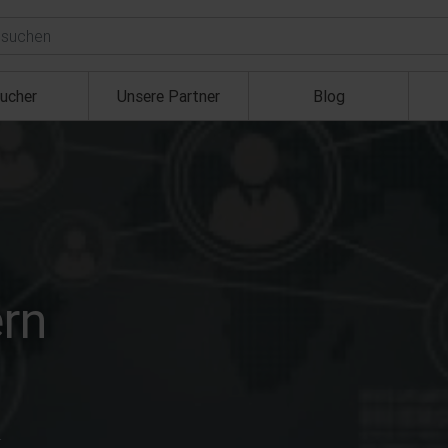
ucher
Unsere Partner
Blog
ern
.