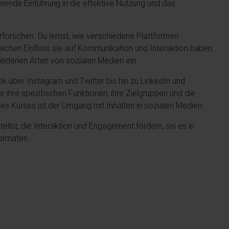
ssende Einführung in die effektive Nutzung und das
rforschen. Du lernst, wie verschiedene Plattformen
lchen Einfluss sie auf Kommunikation und Interaktion haben.
iedenen Arten von sozialen Medien ein.
 über Instagram und Twitter bis hin zu LinkedIn und
 ihre spezifischen Funktionen, ihre Zielgruppen und die
des Kurses ist der Umgang mit Inhalten in sozialen Medien.
tellst, die Interaktion und Engagement fördern, sei es in
ormaten.