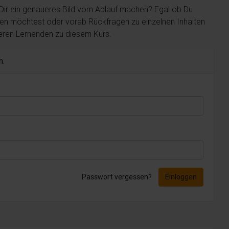
 Dir ein genaueres Bild vom Ablauf machen? Egal ob Du
len möchtest oder vorab Rückfragen zu einzelnen Inhalten
deren Lernenden zu diesem Kurs.
n.
Passwort vergessen?
Einloggen