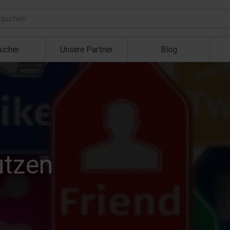
ucher
Unsere Partner
Blog
utzen
.