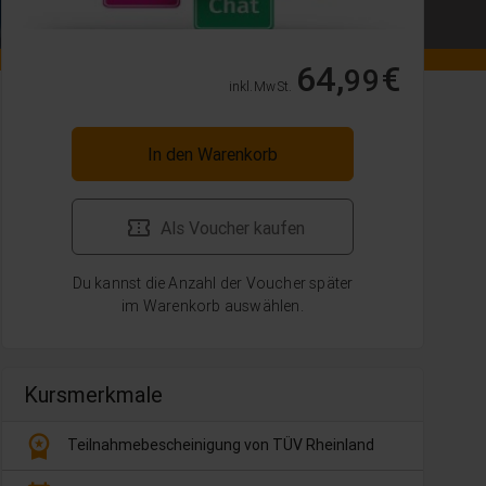
64,
€
99
inkl. MwSt.
In den Warenkorb
Als Voucher kaufen
Du kannst die Anzahl der Voucher später
im Warenkorb auswählen.
Kursmerkmale
workspace_premium
Teilnahmebescheinigung von TÜV Rheinland