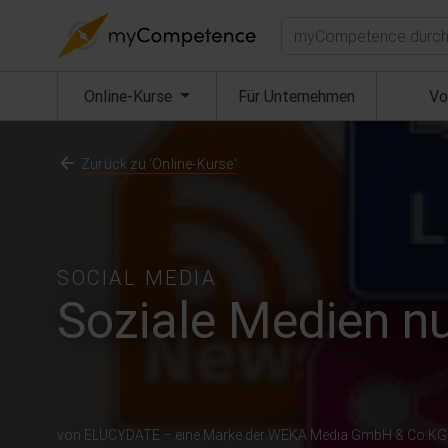
Suchen
(aktuell)
Online-Kurse
Für Unternehmen
Vo
Zurück zu 'Online-Kurse'
SOCIAL MEDIA
Soziale Medien n
von ELUCYDATE – eine Marke der WEKA Media GmbH & Co.KG