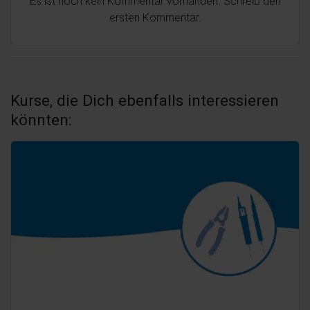
Es ist noch kein Kommentar vorhanden. Schreib den
ersten Kommentar.
Kurse, die Dich ebenfalls interessieren
könnten: