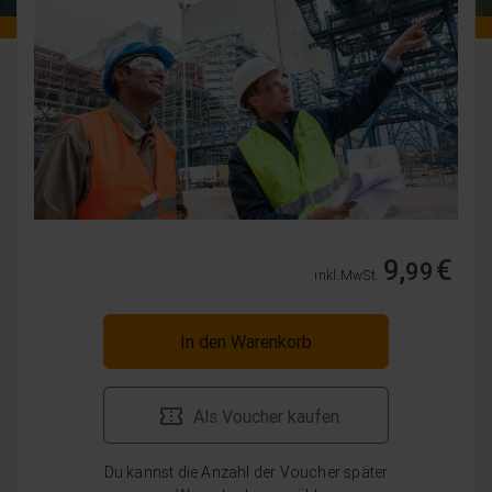
9,
€
99
inkl. MwSt.
In den Warenkorb
Als Voucher kaufen
Du kannst die Anzahl der Voucher später