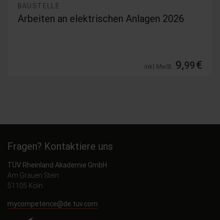
BAUSTELLE
Arbeiten an elektrischen Anlagen 2026
9,
€
99
inkl. MwSt.
Fragen? Kontaktiere uns
TÜV Rheinland Akademie GmbH
Am Grauen Stein
51105 Köln
mycompetence@de.tuv.com