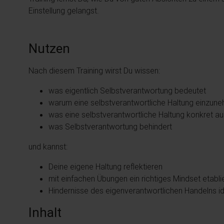
Einstellung gelangst.
Nutzen
Nach diesem Training wirst Du wissen:
was eigentlich Selbstverantwortung bedeutet
warum eine selbstverantwortliche Haltung einzunehm
was eine selbstverantwortliche Haltung konkret a
was Selbstverantwortung behindert
und kannst:
Deine eigene Haltung reflektieren
mit einfachen Übungen ein richtiges Mindset etabl
Hindernisse des eigenverantwortlichen Handelns id
Inhalt