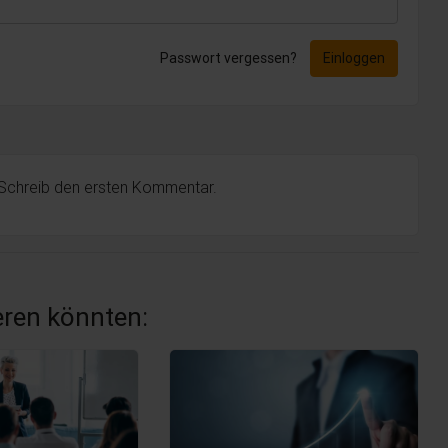
Passwort vergessen?
Einloggen
 Schreib den ersten Kommentar.
ieren könnten: