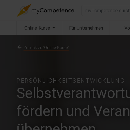
Suchen
(aktuell)
Online-Kurse
Für Unternehmen
Vo
Zurück zu 'Online-Kurse'
PERSÖNLICHKEITSENTWICKLUNG
Selbstverantwortu
fördern und Vera
übernehmen