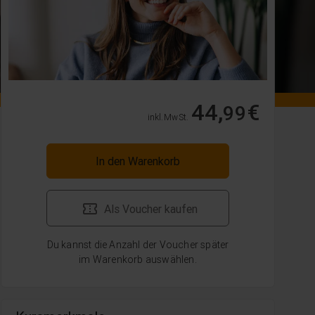
44,
€
99
inkl. MwSt.
In den Warenkorb
Als Voucher kaufen
Du kannst die Anzahl der Voucher später
im Warenkorb auswählen.