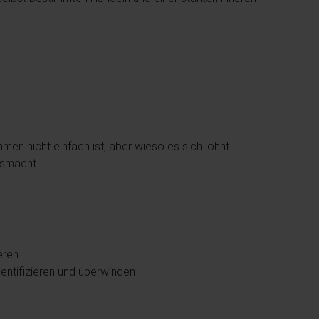
en nicht einfach ist, aber wieso es sich lohnt
usmacht
ieren
entifizieren und überwinden