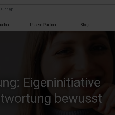
ucher
Unsere Partner
Blog
ng: Eigeninitiative
ntwortung bewusst