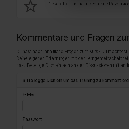
star_border
Dieses Training hat noch keine Rezension
Kommentare und Fragen zu
Du hast noch inhaltliche Fragen zum Kurs? Du möchtest
Deine eigenen Erfahrungen mit der Lerngemeinschaft tei
hast: Beteilige Dich einfach an den Diskussionen mit an
Bitte logge Dich ein um das Training zu kommentiere
E-Mail
Passwort