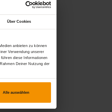
Über Cookies
 Medien anbieten zu können
Deiner Verwendung unserer
 führen diese Informationen
im Rahmen Deiner Nutzung der
Alle auswählen