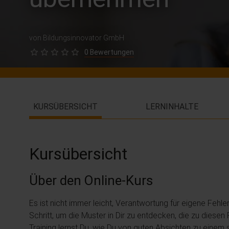
von Bildungsinnovator GmbH
0 Bewertungen
KURSÜBERSICHT
LERNINHALTE
Kursübersicht
Über den Online-Kurs
Es ist nicht immer leicht, Verantwortung für eigene Fehl
Schritt, um die Muster in Dir zu entdecken, die zu diesen
Training lernst Du, wie Du von guten Absichten zu einem