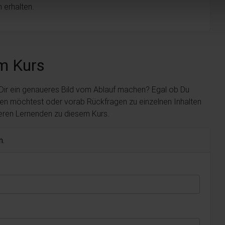
 erhalten.
m Kurs
 Dir ein genaueres Bild vom Ablauf machen? Egal ob Du
len möchtest oder vorab Rückfragen zu einzelnen Inhalten
deren Lernenden zu diesem Kurs.
n.