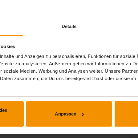
Details
Cookies
nhalte und Anzeigen zu personalisieren, Funktionen für soziale
 Website zu analysieren. Außerdem geben wir Informationen zu 
r soziale Medien, Werbung und Analysen weiter. Unsere Partner
 Daten zusammen, die Du uns bereitgestellt hast oder die sie 
ies
Anpassen