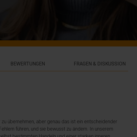
BEWERTUNGEN
FRAGEN & DISKUSSION
er zu übernehmen, aber genau das ist ein entscheidender
 Fehlern führen, und sie bewusst zu ändern. In unserem
 selbst bestimmten Handeln und einer starken inneren