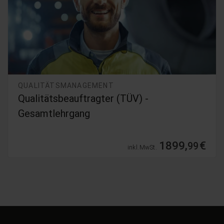
QUALITÄTSMANAGEMENT
Qualitätsbeauftragter (TÜV) -
Gesamtlehrgang
1899,
€
99
inkl. MwSt.