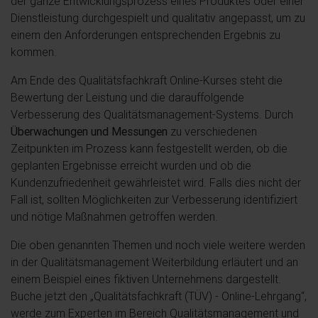
der ganze Entwicklungsprozess eines Produktes oder einer
Dienstleistung durchgespielt und qualitativ angepasst, um zu
einem den Anforderungen entsprechenden Ergebnis zu
kommen.
Am Ende des Qualitätsfachkraft Online-Kurses steht die
Bewertung der Leistung und die darauffolgende
Verbesserung des Qualitätsmanagement-Systems. Durch
Überwachungen und Messungen
zu verschiedenen
Zeitpunkten im Prozess kann festgestellt werden, ob die
geplanten Ergebnisse erreicht wurden und ob die
Kundenzufriedenheit gewährleistet wird. Falls dies nicht der
Fall ist, sollten Möglichkeiten zur Verbesserung identifiziert
und nötige Maßnahmen getroffen werden.
Die oben genannten Themen und noch viele weitere werden
in der Qualitätsmanagement Weiterbildung erläutert und an
einem Beispiel eines fiktiven Unternehmens dargestellt.
Buche jetzt den „Qualitätsfachkraft (TÜV) - Online-Lehrgang“,
werde zum Experten im Bereich Qualitätsmanagement und