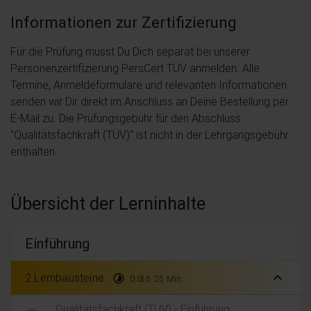
Informationen zur Zertifizierung
Für die Prüfung musst Du Dich separat bei unserer
Personenzertifizierung PersCert TÜV anmelden. Alle
Termine, Anmeldeformulare und relevanten Informationen
senden wir Dir direkt im Anschluss an Deine Bestellung per
E-Mail zu. Die Prüfungsgebühr für den Abschluss
"Qualitätsfachkraft (TÜV)" ist nicht in der Lehrgangsgebühr
enthalten.
Übersicht der Lerninhalte
Einführung
expand_less
2 Lernbausteine
timelapse
0 Std. 25 Min.
Qualitätsfachkraft (TÜV) - Einführung