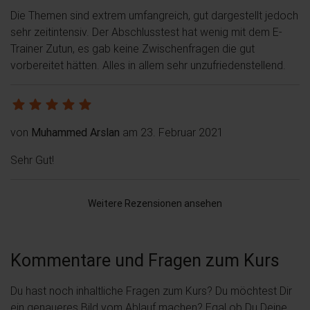
Die Themen sind extrem umfangreich, gut dargestellt jedoch
sehr zeitintensiv. Der Abschlusstest hat wenig mit dem E-
Trainer Zutun, es gab keine Zwischenfragen die gut
vorbereitet hätten. Alles in allem sehr unzufriedenstellend.
von
Muhammed Arslan
am 23. Februar 2021
Sehr Gut!
Weitere Rezensionen ansehen
Kommentare und Fragen zum Kurs
Du hast noch inhaltliche Fragen zum Kurs? Du möchtest Dir
ein genaueres Bild vom Ablauf machen? Egal ob Du Deine