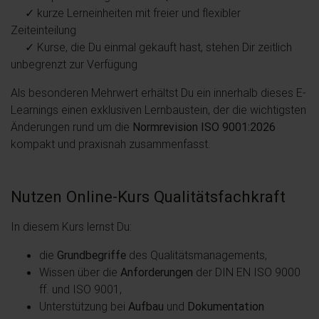
✓ kurze Lerneinheiten mit freier und flexibler
Zeiteinteilung
✓ Kurse, die Du einmal gekauft hast, stehen Dir zeitlich
unbegrenzt zur Verfügung
Als besonderen Mehrwert erhältst Du ein innerhalb dieses E-
Learnings einen exklusiven Lernbaustein, der die wichtigsten
Änderungen rund um die
Normrevision ISO 9001:2026
kompakt und praxisnah zusammenfasst.
Nutzen Online-Kurs Qualitätsfachkraft
In diesem Kurs lernst Du:
die
Grundbegriffe
des Qualitätsmanagements,
Wissen über die
Anforderungen
der DIN EN ISO 9000
ff. und ISO 9001,
Unterstützung bei
Aufbau
und
Dokumentation