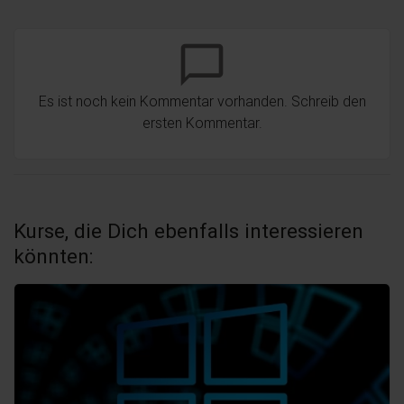
chat_bubble_outline
Es ist noch kein Kommentar vorhanden. Schreib den
ersten Kommentar.
Kurse, die Dich ebenfalls interessieren
könnten: