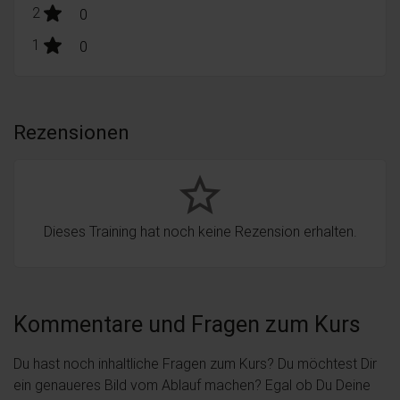
stars:
2
Bewertungen
0
stars:
1
Bewertungen
0
Rezensionen
star_border
Dieses Training hat noch keine Rezension erhalten.
Kommentare und Fragen zum Kurs
Du hast noch inhaltliche Fragen zum Kurs? Du möchtest Dir
ein genaueres Bild vom Ablauf machen? Egal ob Du Deine