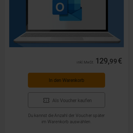
129,
€
99
inkl. MwSt.
In den Warenkorb
Als Voucher kaufen
Du kannst die Anzahl der Voucher später
im Warenkorb auswählen.