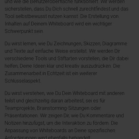
und wie die Benutzeroberfläche funktioniert. Wir werden
sicherstellen, dass Du Dich schnell zurechtfindest und das
Tool selbstbewusst nutzen kannst. Die Erstellung von
Inhalten auf Deinem Whiteboard wird ein wichtiger
Schwerpunkt sein.
Du wirst lernen, wie Du Zeichnungen, Skizzen, Diagramme
und Texte auf einfache Weise erstellst. Wir werden Dir
verschiedene Tools und Stiftarten vorstellen, die Dir dabei
helfen, Deine Ideen klar und kreativ auszudrücken. Die
Zusammenarbeit in Echtzeit ist ein weiterer
Schlüsselaspekt.
Du wirst verstehen, wie Du Dein Whiteboard mit anderen
teilst und gleichzeitig daran arbeitest, sei es für
Teamprojekte, Brainstorming-Sitzungen oder
Präsentationen. Wir zeigen Dir, wie Du Kommentare und
Notizen hinzufügst, um die Interaktion zu fördern. Die
Anpassung von Whiteboards an Deine spezifischen
Anforderungen wird ebenfalls behandelt.