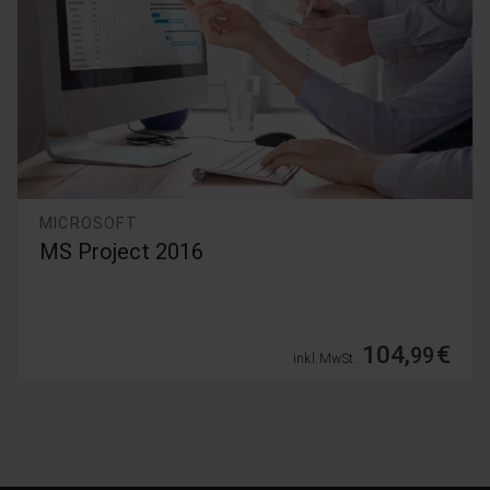
MICROSOFT
MS Project 2016
104,
€
99
inkl. MwSt.