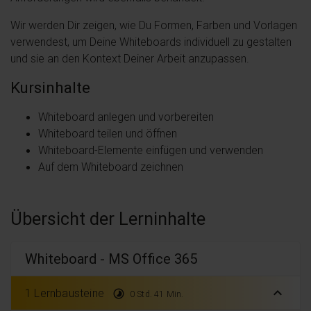
Wir werden Dir zeigen, wie Du Formen, Farben und Vorlagen
verwendest, um Deine Whiteboards individuell zu gestalten
und sie an den Kontext Deiner Arbeit anzupassen.
Kursinhalte
Whiteboard anlegen und vorbereiten
Whiteboard teilen und öffnen
Whiteboard-Elemente einfügen und verwenden
Auf dem Whiteboard zeichnen
Übersicht der Lerninhalte
Whiteboard - MS Office 365
expand_less
1 Lernbausteine
timelapse
0 Std. 41 Min.