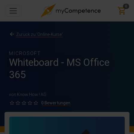
0
Zurück zu 'Online-Kurse'
MICROSOFT
Whiteboard - MS Office
365
von Know How ! AG
0 Bewertungen