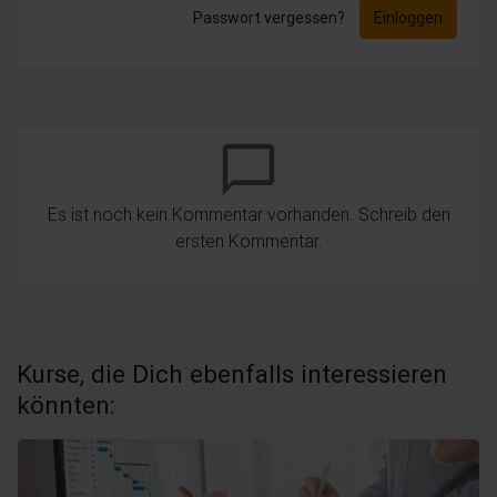
Passwort vergessen?
Einloggen
chat_bubble_outline
Es ist noch kein Kommentar vorhanden. Schreib den
ersten Kommentar.
Kurse, die Dich ebenfalls interessieren
könnten: