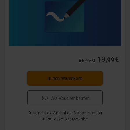
19,
€
99
inkl. MwSt.
In den Warenkorb
Als Voucher kaufen
Du kannst die Anzahl der Voucher später
im Warenkorb auswählen.