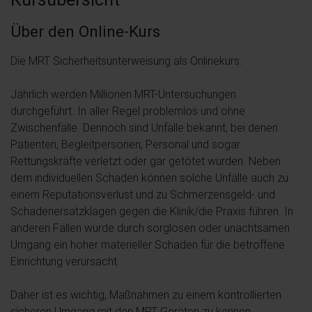
Über den Online-Kurs
Die MRT Sicherheitsunterweisung als Onlinekurs.
Jährlich werden Millionen MRT-Untersuchungen
durchgeführt. In aller Regel problemlos und ohne
Zwischenfälle. Dennoch sind Unfälle bekannt, bei denen
Patienten, Begleitpersonen, Personal und sogar
Rettungskräfte verletzt oder gar getötet wurden. Neben
dem individuellen Schaden können solche Unfälle auch zu
einem Reputationsverlust und zu Schmerzensgeld- und
Schadenersatzklagen gegen die Klinik/die Praxis führen. In
anderen Fällen wurde durch sorglosen oder unachtsamen
Umgang ein hoher materieller Schaden für die betroffene
Einrichtung verursacht.
Daher ist es wichtig, Maßnahmen zu einem kontrollierten
sicheren Umgang mit den MRT Geräten zu kennen.