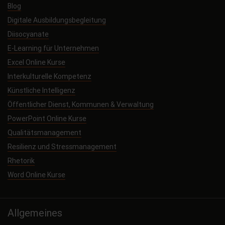
Blog
Digitale Ausbildungsbegleitung
Diisocyanate
E-Learning für Unternehmen
Excel Online Kurse
Interkulturelle Kompetenz
Künstliche Intelligenz
Öffentlicher Dienst, Kommunen & Verwaltung
PowerPoint Online Kurse
Qualitätsmanagement
Resilienz und Stressmanagement
Rhetorik
Word Online Kurse
Allgemeines