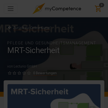
0
Zurück zu 'Online-Kurse'
PFLEGE UND GESUNDHEITSMANAGEMENT
MRT-Sicherheit
von Lecturio GmbH
0 Bewertungen