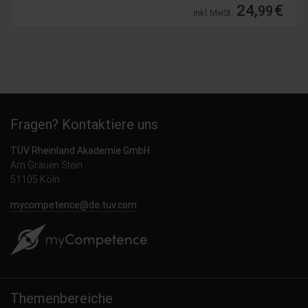
24,
€
99
inkl. MwSt.
Fragen? Kontaktiere uns
TÜV Rheinland Akademie GmbH
Am Grauen Stein
51105 Köln
mycompetence@de.tuv.com
Themenbereiche