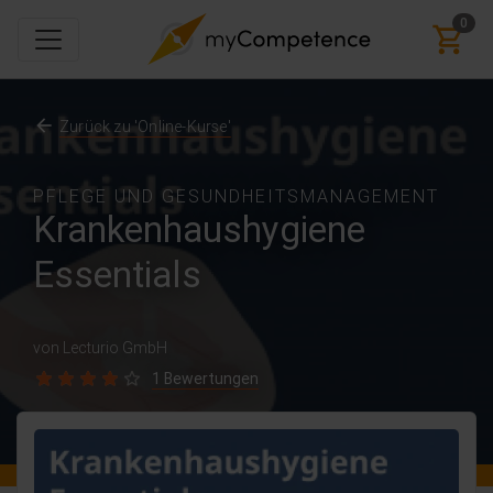
0
Zurück zu 'Online-Kurse'
PFLEGE UND GESUNDHEITSMANAGEMENT
Krankenhaushygiene
Essentials
von Lecturio GmbH
1 Bewertungen