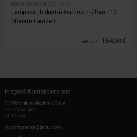
AUSBILDUNGSBEGLEITUNG
Lernpaket Industriekaufmann-/frau - 12
Monate Laufzeit
164,
€
99
inkl. MwSt.
Fragen? Kontaktiere uns
TÜV Rheinland Akademie GmbH
Am Grauen Stein
51105 Köln
mycompetence@de.tuv.com