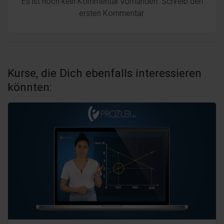
Es ist noch kein Kommentar vorhanden. Schreib den
ersten Kommentar.
Kurse, die Dich ebenfalls interessieren
könnten: