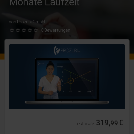
Monate Laufzeit
von Prozubi GmbH
0 Bewertungen
319,
€
99
inkl. MwSt.