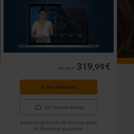
319,
€
99
inkl. MwSt.
In den Warenkorb
Als Voucher kaufen
Du kannst die Anzahl der Voucher später
im Warenkorb auswählen.