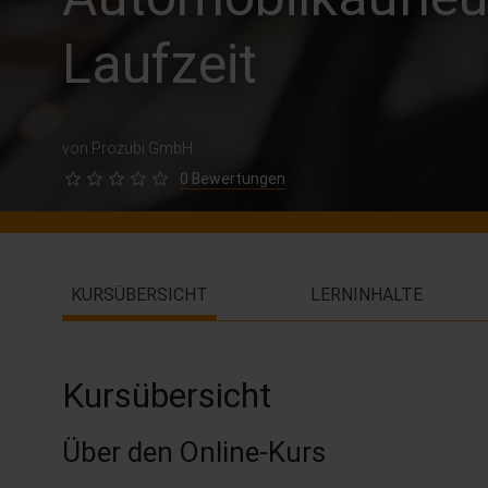
Laufzeit
von Prozubi GmbH
0 Bewertungen
KURSÜBERSICHT
LERNINHALTE
Kursübersicht
Über den Online-Kurs