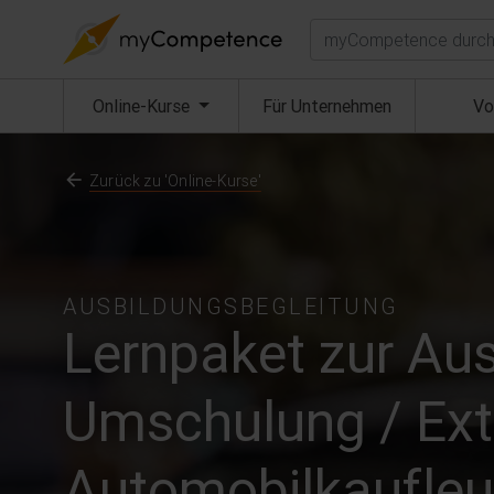
Suchen
(aktuell)
Online-Kurse
Für Unternehmen
Vo
Zurück zu 'Online-Kurse'
AUSBILDUNGSBEGLEITUNG
Lernpaket zur Aus
Umschulung / Ext
Automobilkaufleu