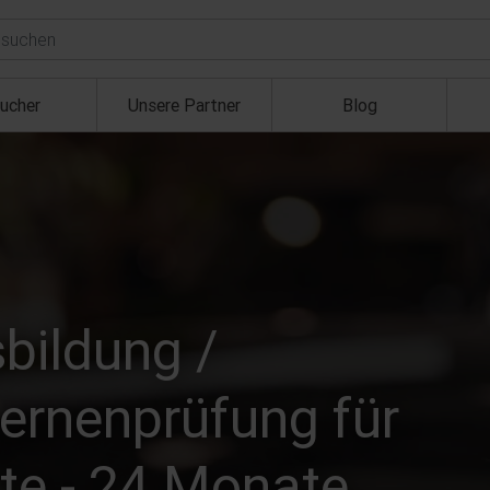
ucher
Unsere Partner
Blog
bildung /
ernenprüfung für
te - 24 Monate