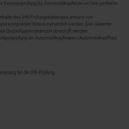
 Externenprüfung für Automobilkaufleute ist Dein perfekter
le Inhalte des IHK-Prüfungskataloges anhand von
 und kompakten Videos behandelt werden. Das Gelernte
en Quizaufgaben jederzeit überprüft werden.
schlussprüfung als Automobilkaufmann / Automobilkauffrau!
reitung für die IHK-Prüfung