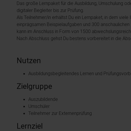
Das große Lernpaket für die Ausbildung, Umschulung oder
digitaler Begleiter bis zur Prüfung.
Als Teilnehmer/in erhältst Du ein Lernpaket, in dem vie
einprägsamen Beispielaufgaben und 300 anschaulichen
kann im Anschluss in Form von 1500 abwechslungsreich
Nach Abschluss gehst Du bestens vorbereitet in die Ab
Nutzen
Ausbildungsbegleitendes Lernen und Prüfungsvorbe
Zielgruppe
Auszubildende
Umschüler
Teilnehmer zur Externenprüfung
Lernziel