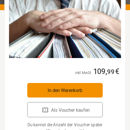
109,
€
99
inkl. MwSt.
In den Warenkorb
Als Voucher kaufen
Du kannst die Anzahl der Voucher später