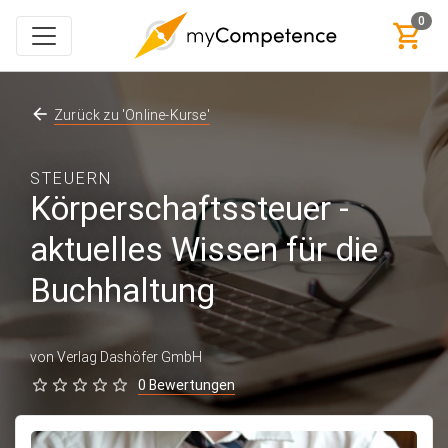
0
Zurück zu 'Online-Kurse'
STEUERN
Körperschaftssteuer -
aktuelles Wissen für die
Buchhaltung
von Verlag Dashöfer GmbH
0 Bewertungen