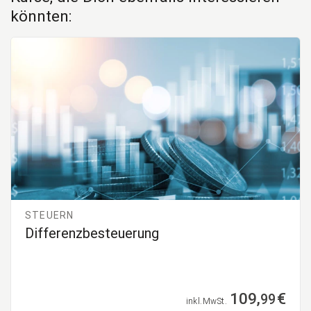
könnten:
STEUERN
Differenzbesteuerung
109,
€
99
inkl. MwSt.