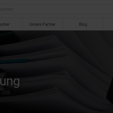
ucher
Unsere Partner
Blog
rung