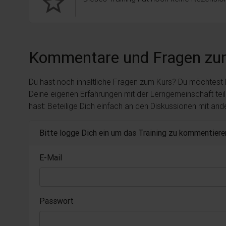
star_border
Kommentare und Fragen zu
Du hast noch inhaltliche Fragen zum Kurs? Du möchtest
Deine eigenen Erfahrungen mit der Lerngemeinschaft tei
hast: Beteilige Dich einfach an den Diskussionen mit an
Bitte logge Dich ein um das Training zu kommentiere
E-Mail
Passwort