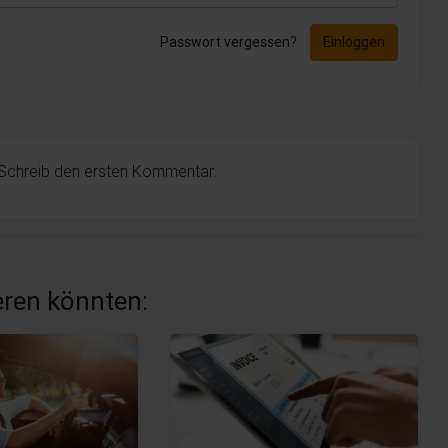
Passwort vergessen?
Einloggen
 Schreib den ersten Kommentar.
ieren könnten: