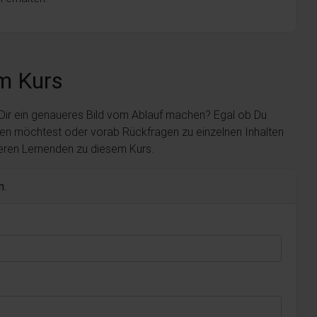
m Kurs
 Dir ein genaueres Bild vom Ablauf machen? Egal ob Du
len möchtest oder vorab Rückfragen zu einzelnen Inhalten
deren Lernenden zu diesem Kurs.
n.