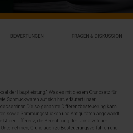
BEWERTUNGEN
FRAGEN & DISKUSSION
cksal der Hauptleistung." Was es mit diesem Grundsatz für
ie Schmuckwaren auf sich hat, erläutert unser
Videoseminar. Die so genannte Differenzbesteuerung kann
ren sowie Sammlungsstücken und Antiquitäten angewandt
eißt der Differenz, die Berechnung der Umsatzsteuer
e Unternehmen, Grundlagen zu Besteuerungsverfahren und