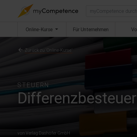
Suchen
(aktuell)
Online-Kurse
Für Unternehmen
Vo
Zurück zu 'Online-Kurse'
STEUERN
Differenzbesteue
von Verlag Dashöfer GmbH