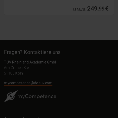
249,
€
99
inkl. MwSt.
Fragen? Kontaktiere uns
TÜV Rheinland Akademie GmbH
Am Grauen Stein
51105 Köln
mycompetence@de.tuv.com