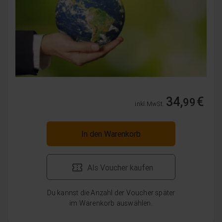
34,
€
99
inkl. MwSt.
In den Warenkorb
Als Voucher kaufen
Du kannst die Anzahl der Voucher später
im Warenkorb auswählen.