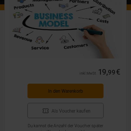
19,
€
99
inkl. MwSt.
In den Warenkorb
Als Voucher kaufen
Du kannst die Anzahl der Voucher später