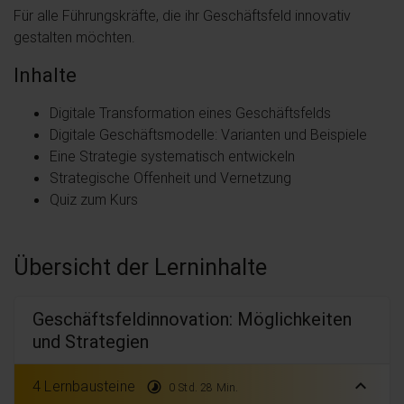
Für alle Führungskräfte, die ihr Geschäftsfeld innovativ
gestalten möchten.
Inhalte
Digitale Transformation eines Geschäftsfelds
Digitale Geschäftsmodelle: Varianten und Beispiele
Eine Strategie systematisch entwickeln
Strategische Offenheit und Vernetzung
Quiz zum Kurs
Übersicht der Lerninhalte
Geschäftsfeldinnovation: Möglichkeiten
und Strategien
expand_less
4 Lernbausteine
timelapse
0 Std. 28 Min.