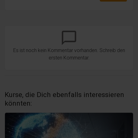
chat_bubble_outline
Es ist noch kein Kommentar vorhanden. Schreib den
ersten Kommentar.
Kurse, die Dich ebenfalls interessieren
könnten: