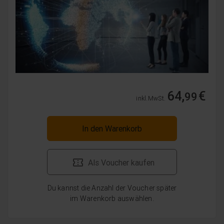
64,
€
99
inkl. MwSt.
In den Warenkorb
Als Voucher kaufen
Du kannst die Anzahl der Voucher später
im Warenkorb auswählen.