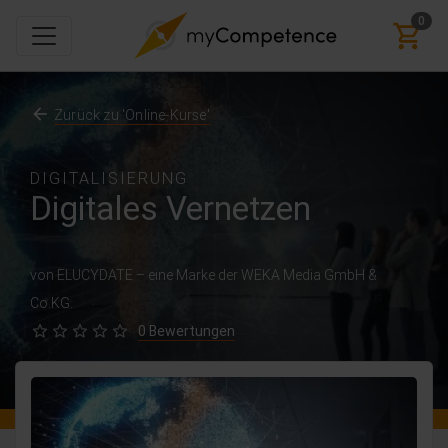
0
Zurück zu 'Online-Kurse'
DIGITALISIERUNG
Digitales Vernetzen
von ELUCYDATE – eine Marke der WEKA Media GmbH &
Co.KG.
0 Bewertungen