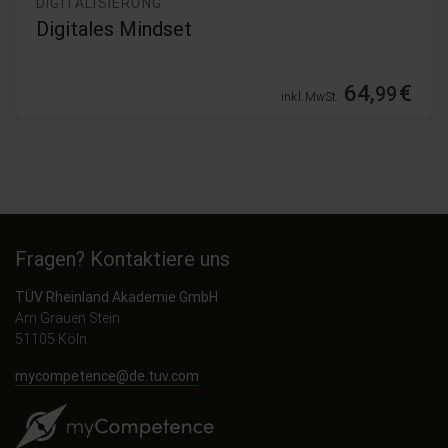
DIGITALISIERUNG
Digitales Mindset
64,
€
99
inkl. MwSt.
Fragen? Kontaktiere uns
TÜV Rheinland Akademie GmbH
Am Grauen Stein
51105 Köln
mycompetence@de.tuv.com