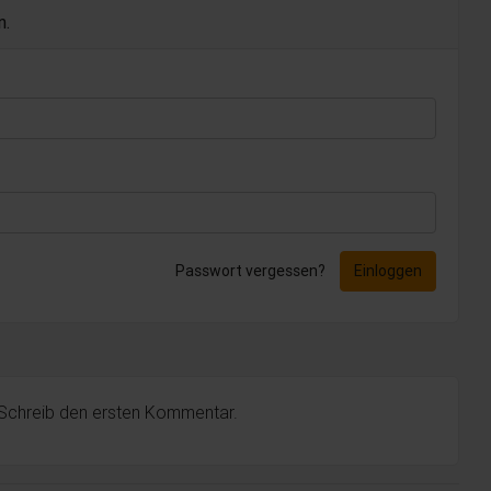
n.
Passwort vergessen?
Einloggen
 Schreib den ersten Kommentar.