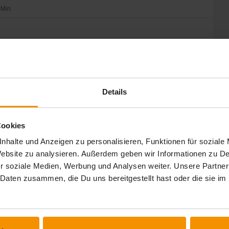
 Min.
 Min.
 Min.
Details
Cookies
nhalte und Anzeigen zu personalisieren, Funktionen für soziale
 Website zu analysieren. Außerdem geben wir Informationen zu 
r soziale Medien, Werbung und Analysen weiter. Unsere Partner
 Daten zusammen, die Du uns bereitgestellt hast oder die sie 