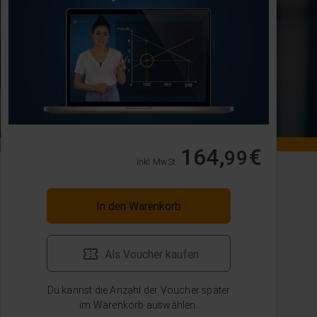
164,
€
99
inkl. MwSt.
In den Warenkorb
Als Voucher kaufen
Du kannst die Anzahl der Voucher später
im Warenkorb auswählen.