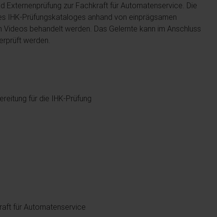
nd Externenprüfung zur Fachkraft für Automatenservice. Die
e des IHK-Prüfungskataloges anhand von einprägsamen
 Videos behandelt werden. Das Gelernte kann im Anschluss
erprüft werden.
reitung für die IHK-Prüfung
raft für Automatenservice