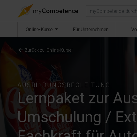
Suchen
(aktuell)
Online-Kurse
Für Unternehmen
Vo
Zurück zu 'Online-Kurse'
AUSBILDUNGSBEGLEITUNG
Lernpaket zur Aus
Umschulung / Ext
Fachkraft für Aut