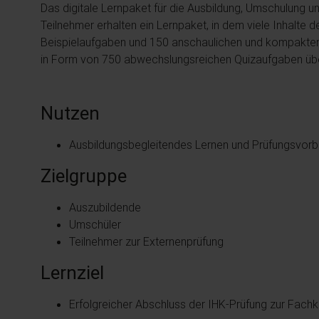
Das digitale Lernpaket für die Ausbildung, Umschulung u
Teilnehmer erhalten ein Lernpaket, in dem viele Inhalt
Beispielaufgaben und 150 anschaulichen und kompakten
in Form von 750 abwechslungsreichen Quizaufgaben üb
Nutzen
Ausbildungsbegleitendes Lernen und Prüfungsvorbe
Zielgruppe
Auszubildende
Umschüler
Teilnehmer zur Externenprüfung
Lernziel
Erfolgreicher Abschluss der IHK-Prüfung zur Fachk