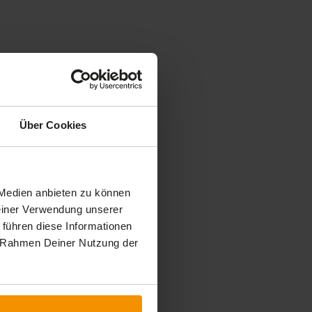
Über Cookies
 Medien anbieten zu können
Deiner Verwendung unserer
 führen diese Informationen
im Rahmen Deiner Nutzung der