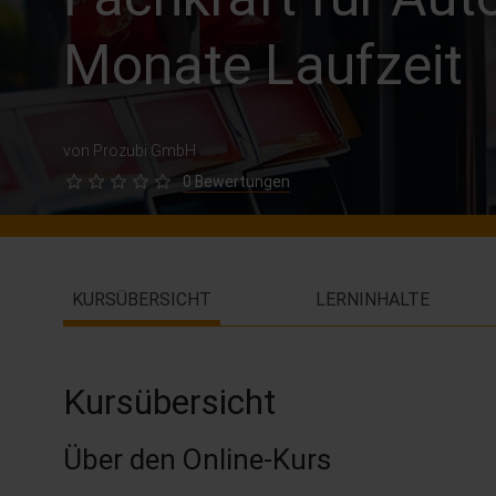
Monate Laufzeit
von Prozubi GmbH
0 Bewertungen
KURSÜBERSICHT
LERNINHALTE
Kursübersicht
Über den Online-Kurs