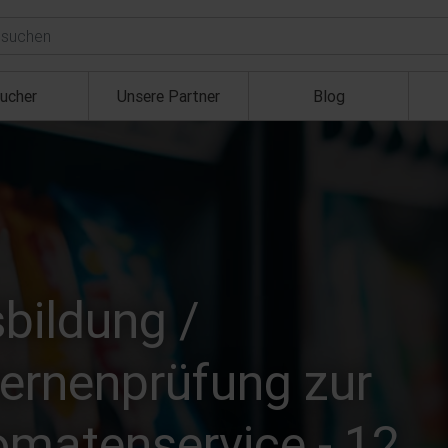
ucher
Unsere Partner
Blog
bildung /
ernenprüfung zur
omatenservice - 12