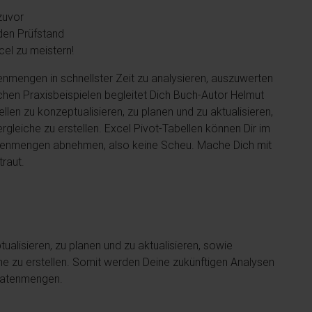
zuvor
den Prüfstand
xcel zu meistern!
nmengen in schnellster Zeit zu analysieren, auszuwerten
lichen Praxisbeispielen begleitet Dich Buch-Autor Helmut
len zu konzeptualisieren, zu planen und zu aktualisieren,
leiche zu erstellen. Excel Pivot-Tabellen können Dir im
Datenmengen abnehmen, also keine Scheu. Mache Dich mit
raut.
ualisieren, zu planen und zu aktualisieren, sowie
e zu erstellen. Somit werden Deine zukünftigen Analysen
 Datenmengen.