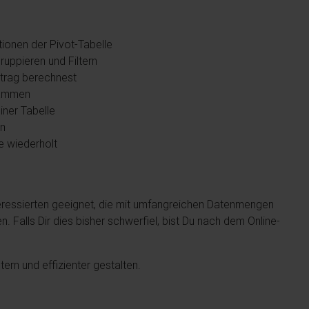
tionen der Pivot-Tabelle
ruppieren und Filtern
trag berechnest
rammen
iner Tabelle
an
e wiederholt
Interessierten geeignet, die mit umfangreichen Datenmengen
en. Falls Dir dies bisher schwerfiel, bist Du nach dem Online-
tern und effizienter gestalten.