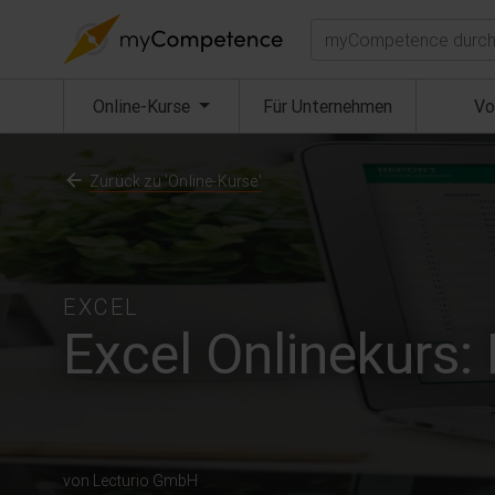
Suchen
(aktuell)
Online-Kurse
Für Unternehmen
Vo
Zurück zu 'Online-Kurse'
EXCEL
Excel Onlinekurs: 
von Lecturio GmbH