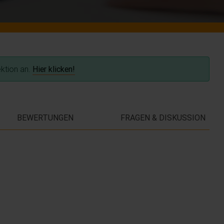
ektion an.
Hier klicken!
BEWERTUNGEN
FRAGEN & DISKUSSION