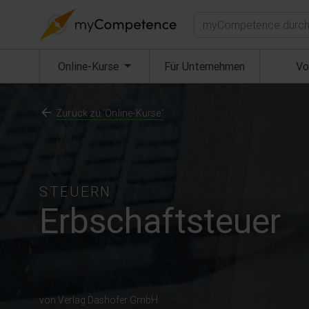
Suchen
(aktuell)
Online-Kurse
Für Unternehmen
Vo
Zurück zu 'Online-Kurse'
STEUERN
Erbschaftsteuer
von Verlag Dashöfer GmbH