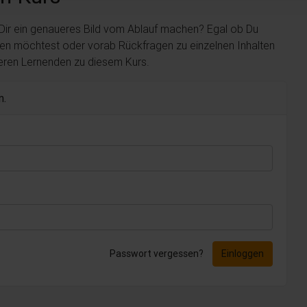
 Dir ein genaueres Bild vom Ablauf machen? Egal ob Du
len möchtest oder vorab Rückfragen zu einzelnen Inhalten
deren Lernenden zu diesem Kurs.
n.
Passwort vergessen?
Einloggen