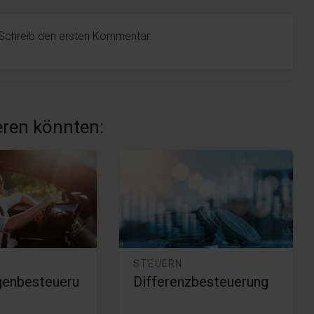
 Schreib den ersten Kommentar.
ieren könnten:
STEUERN
genbesteueru
Differenzbesteuerung