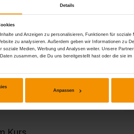
Details
Cookies
nhalte und Anzeigen zu personalisieren, Funktionen für soziale
 Website zu analysieren. Außerdem geben wir Informationen zu 
r soziale Medien, Werbung und Analysen weiter. Unsere Partner
 Daten zusammen, die Du uns bereitgestellt hast oder die sie 
ies
Anpassen
 erhalten.
m Kurs