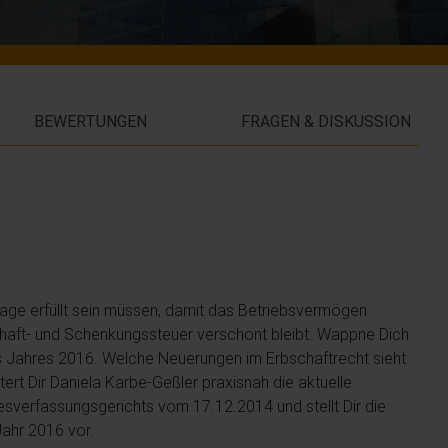
BEWERTUNGEN
FRAGEN & DISKUSSION
age erfüllt sein müssen, damit das Betriebsvermögen
chaft- und Schenkungssteuer verschont bleibt. Wappne Dich
s Jahres 2016. Welche Neuerungen im Erbschaftrecht sieht
rt Dir Daniela Karbe-Geßler praxisnah die aktuelle
esverfassungsgerichts vom 17.12.2014 und stellt Dir die
ahr 2016 vor.