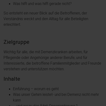
Was hilft und was hilft gerade nicht?
So entsteht ein neuer Blick auf die Betroffenen, der
Verständnis weckt und den Alltag für alle Beteiligten
erleichtert.
Zielgruppe
Wichtig für alle, die mit Demenzkranken arbeiten, für
Pflegende oder Angehörige anderer Berufe; und für
Interessierte, die betroffene Familienmitglieder und Freunde
verstehen und unterstützen möchten.
Inhalte
Einführung – worum es geht
Was unser Gehirn leistet- und bei Demenz nicht mehr
kann
… und wozu das führt: Desorientierung 1