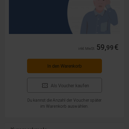
59,
€
99
inkl. MwSt.
In den Warenkorb
Als Voucher kaufen
Du kannst die Anzahl der Voucher später
im Warenkorb auswählen.