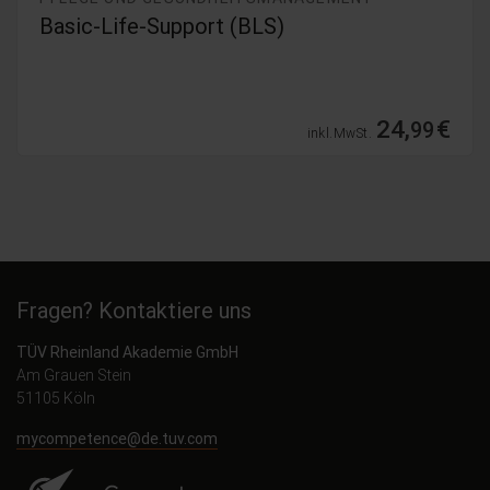
Basic-Life-Support (BLS)
24,
€
99
inkl. MwSt.
Fragen? Kontaktiere uns
TÜV Rheinland Akademie GmbH
Am Grauen Stein
51105 Köln
mycompetence@de.tuv.com