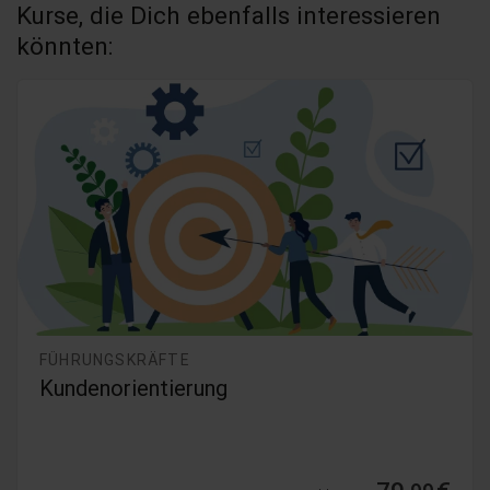
Kurse, die Dich ebenfalls interessieren
könnten:
FÜHRUNGSKRÄFTE
Psychische Gesundheit am Arbeitsplatz -
Teil 1 & 2 (für Führungskräfte) 2026