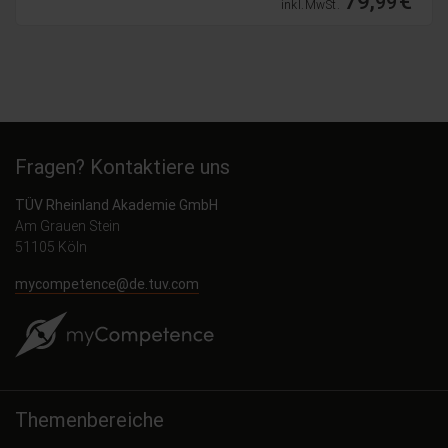
19,
€
99
inkl. MwSt.
Fragen? Kontaktiere uns
TÜV Rheinland Akademie GmbH
Am Grauen Stein
51105 Köln
mycompetence@de.tuv.com
Themenbereiche