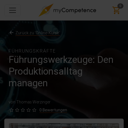
0
Zurück zu 'Online-Kurse'
FÜHRUNGSKRÄFTE
Führungswerkzeuge: Den
Produktionsalltag
managen
von Thomas Werzinger
0 Bewertungen